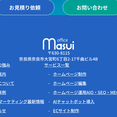
お見積り依頼
お問い合わせ
〒630-8115
奈良県奈良市大宮町6丁目2-17千曲ビル4B
の強み
サービス一覧
案内
ホームページ制作
について
ホームページ編集
事例
ホームページ運用AIO・SEO・M
Bマーケティング最新情報
AIチャットボット導入
らせ
ECサイト制作