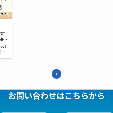
設定
稿ま
メンバ
どこ
こと
かり
種類
1
お問い合わせはこちらから