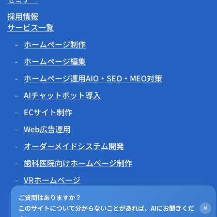
採用情報
サービス一覧
ホームページ制作
ホームページ編集
ホームページ運用AIO・SEO・MEO対策
AIチャットボット導入
ECサイト制作
Web広告運用
オーダーメイドシステム開発
歯科医院向けホームページ制作
VRホームページ
伝わるアニメーション
ご質問はありますか？
このサイトについて分からないことがあれば、AIにお聞きくだ
×
チラシビジョン