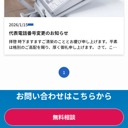
2026/1/15
代表電話番号変更のお知らせ
拝啓 時下ますますご清栄のこととお慶び申し上げます。平素
は格別のご高配を賜り、厚く御礼申し上げます。 さて、この
度弊社では、業務効率化に伴い電話番号を下記の通り変更い
たしました。お手数をおかけして誠に恐縮ですが、お手元の
[…]
1
お問い合わせはこちらから
無料相談