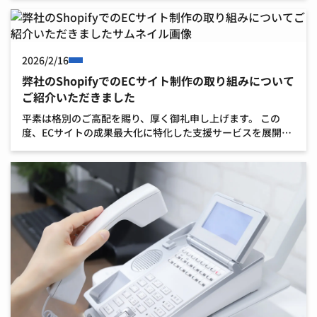
す。 本説明会への出展は、これからの未来を担う […]
2026/2/16
弊社のShopifyでのECサイト制作の取り組みについて
ご紹介いただきました
平素は格別のご高配を賜り、厚く御礼申し上げます。 この
度、ECサイトの成果最大化に特化した支援サービスを展開す
るメディア『コンバートEC』様の記事「奈良県のShopify対
応企業一覧」にて、弊社の取り組みが紹介されました […]