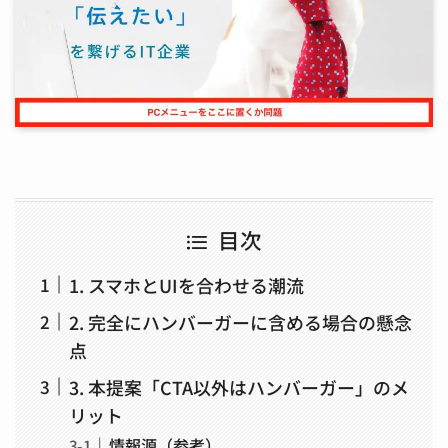
目次
1. スマホとUIを合わせる潮流
2. 完全にハンバーガーに含める場合の懸念
点
3. 本提案「CTA以外はハンバーガー」のメ
リット
情報源（参考）