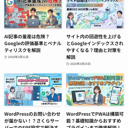
AI記事の量産は危険？
サイト内の回遊性を上げる
Googleの評価基準とペナル
とGoogleインデックスされ
ティリスクを解説
やすくなる？理由と対策を
解説
2026年3月31日
2026年3月25日
WordPressのお問い合わせ
WordPressでPWAは構築可
が届かない！？さくらサー
能？基礎知識からおすすめ
バーでのSPF設定で解決す
プラグインまで徹底解説！