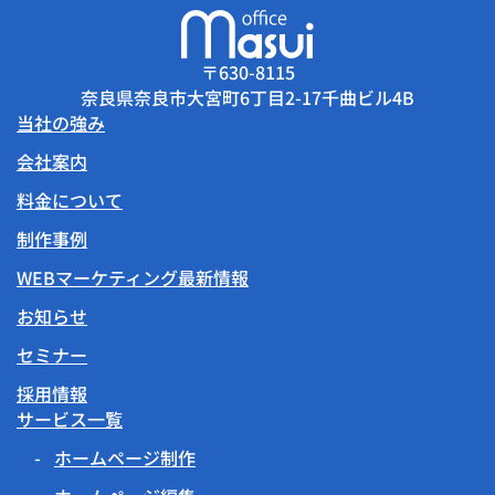
〒630-8115
奈良県奈良市大宮町6丁目2-17千曲ビル4B
当社の強み
会社案内
料金について
制作事例
WEBマーケティング最新情報
お知らせ
セミナー
採用情報
サービス一覧
ホームページ制作