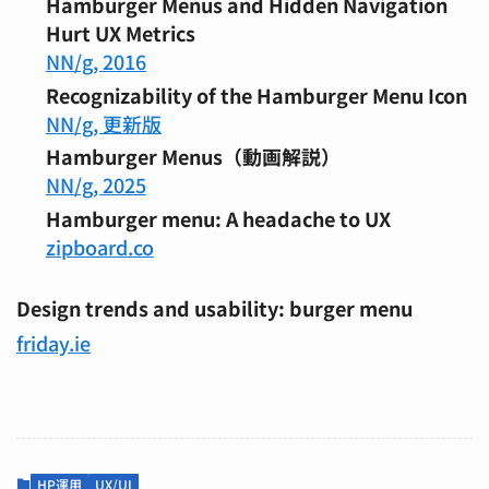
Hamburger Menus and Hidden Navigation
Hurt UX Metrics
NN/g, 2016
Recognizability of the Hamburger Menu Icon
NN/g, 更新版
Hamburger Menus（動画解説）
NN/g, 2025
Hamburger menu: A headache to UX
zipboard.co
Design trends and usability: burger menu
friday.ie
HP運用
UX/UI