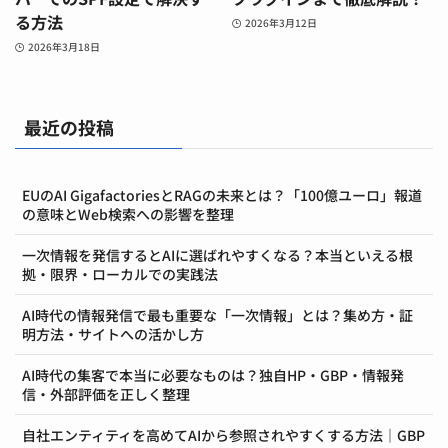
る方法
2026年3月12日
2026年3月18日
最近の投稿
EUのAI GigafactoriesとRAGの未来とは？「100億ユーロ」報道
の意味とWeb検索への影響を整理
一次情報を発信するとAIに選ばれやすくなる？本当といえる根
拠・限界・ローカルでの実践法
AI時代の情報発信で最も重要な「一次情報」とは？集め方・証
明方法・サイトへの活かし方
AI時代の集客で本当に必要なものは？独自HP・GBP・情報発
信・外部評価を正しく整理
自社エンティティを高めてAIから参照されやすくする方法｜GBP