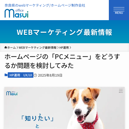
奈良県のwebマーケティング/ホームページ制作会社
WEBマーケティング最新情報
ホーム
WEBマーケティング最新情報
HP運用
ホームページの「PCメニュー」をどうす
るか問題を検討してみた
HP運用
UX/UI
2025年8月19日