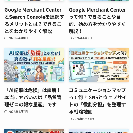
Google Merchant Center
Google Merchant Center
とSearch Consoleを連携す
って何？できることや目
るメリットとは？できるこ
的、始め方を分かりやすく
とをわかりやすく解説
解説！
2026年4月8日
2026年4月8日
「AI記事は危険」は誤解！
コミュニケーションマップ
本当にヤバいのは「品質管
って何？ SNSとウェブサイ
理ゼロの雑な量産」です
トの「役割分担」を整理す
る戦略地図
2026年4月7日
2026年3月31日