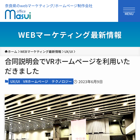
奈良県のwebマーケティング/ホームページ制作会社
WEBマーケティング最新情報
ホーム
WEBマーケティング最新情報
UX/UI
合同説明会でVRホームページを利用いた
だきました
UX/UI
VRホームページ
テクノロジー
2023年6月9日