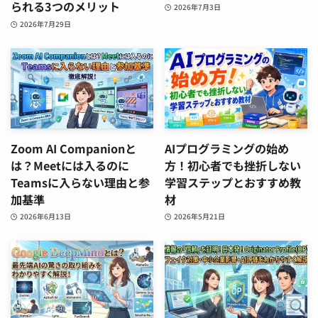
られる3つのメリット
2026年7月3日
2026年7月29日
Zoom AI Companionと
AIプログラミングの始め
は？Meetには入るのに
方！初心者でも挫折しない
Teamsに入らない理由と参
学習ステップとおすすめ教
加基準
材
2026年6月13日
2026年5月21日