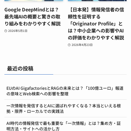
Google DeepMindとは？
【日本発】情報発信者の信
最先端AIの概要と驚きの取
頼性を証明する
り組みをわかりやすく解説
「Originator Profile」と
は？中小企業への影響やAI
2026年5月1日
の評価をわかりやすく解説
2026年4月23日
最近の投稿
EUのAI GigafactoriesとRAGの未来とは？「100億ユーロ」報道
の意味とWeb検索への影響を整理
一次情報を発信するとAIに選ばれやすくなる？本当といえる根
拠・限界・ローカルでの実践法
AI時代の情報発信で最も重要な「一次情報」とは？集め方・証
明方法・サイトへの活かし方