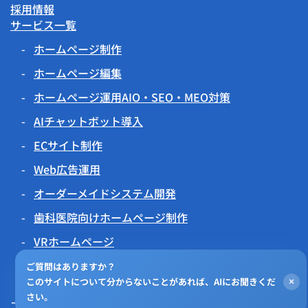
採用情報
サービス一覧
ホームページ制作
ホームページ編集
ホームページ運用AIO・SEO・MEO対策
AIチャットボット導入
ECサイト制作
Web広告運用
オーダーメイドシステム開発
歯科医院向けホームページ制作
VRホームページ
伝わるアニメーション
ご質問はありますか？
このサイトについて分からないことがあれば、AIにお聞きくだ
×
チラシビジョン
さい。
プライバシーポリシー