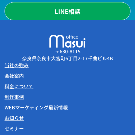
LINE相談
〒630-8115
奈良県奈良市大宮町6丁目2-17千曲ビル4B
当社の強み
会社案内
料金について
制作事例
WEBマーケティング最新情報
お知らせ
セミナー