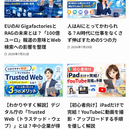
EUのAI Gigafactoriesと
人はAIにとってかわられ
RAGの未来とは？「100億
る？AI時代に仕事をなくさ
ユーロ」報道の意味とWeb
ず伸ばすための5つの力
検索への影響を整理
2026年7月29日
2026年7月31日
【わかりやすく解説】デジ
【初心者向け】iPadだけで
タル庁の「Trusted
完結！YouTubeに動画を撮
Web（トラステッド・ウェ
影・アップロードする手順
ブ）」とは？中小企業が得
を優しく解説