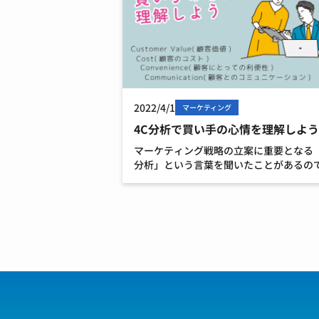
2022/4/1
マーケティング
4C分析で買い手の心情を理解しよう
マーケティング戦略の立案に重要となる「
分析」という言葉を聞いたことがあるの
ないでしょうか？ 4C分析とはマーケティ
を顧客目線で行うのが特徴です。 この記
は4C分析を解説いたします。 4Cとは？ 4
は、 […]