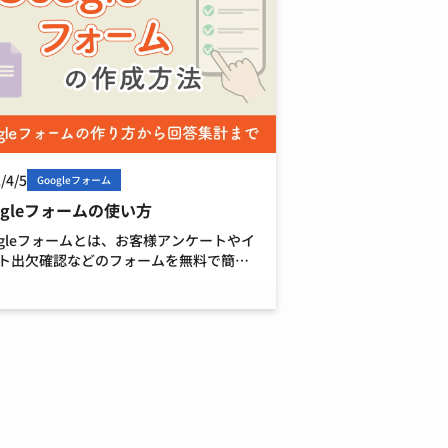
/4/5
Googleフォーム
ogleフォームの使い方
ogleフォームとは、お客様アンケートやイ
ト出欠確認などのフォームを無料で簡単
成できるGoogleのサービスです。 ここで
Googleフォームの使い方をお伝えいたし
。 Googleアカウントを持ってい […]