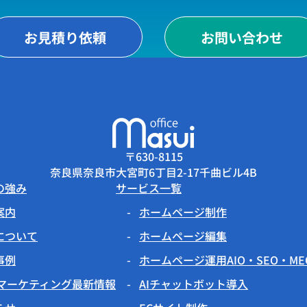
お見積り依頼
お問い合わせ
〒630-8115
奈良県奈良市大宮町6丁目2-17千曲ビル4B
の強み
サービス一覧
案内
ホームページ制作
について
ホームページ編集
事例
ホームページ運用AIO・SEO・M
Bマーケティング最新情報
AIチャットボット導入