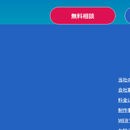
無料相談
当社
会社
料金
制作
WE