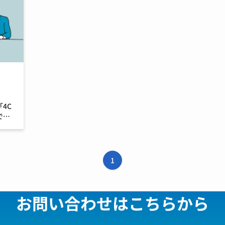
4C
では
ング
事で
Cと
1
お問い合わせはこちらから