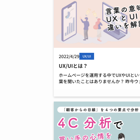
2022/4/29
UX/UI
UX/UIとは？
ホームページを運用する中でUXやUIとい
葉を聞いたことはありませんか？ 昨今ウ
マーケティングでよく聞くUXやUIの具体
イメージや違いなどを理解していない、
のお声を聞くことがあります。 そこでこ
事ではU […]