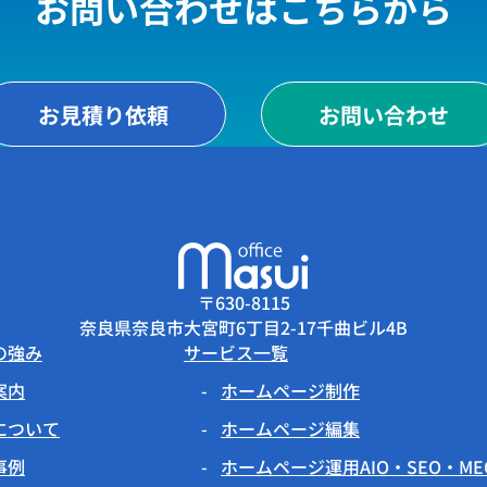
お問い合わせはこちらから
お見積り依頼
お問い合わせ
〒630-8115
奈良県奈良市大宮町6丁目2-17千曲ビル4B
の強み
サービス一覧
案内
ホームページ制作
について
ホームページ編集
事例
ホームページ運用AIO・SEO・M