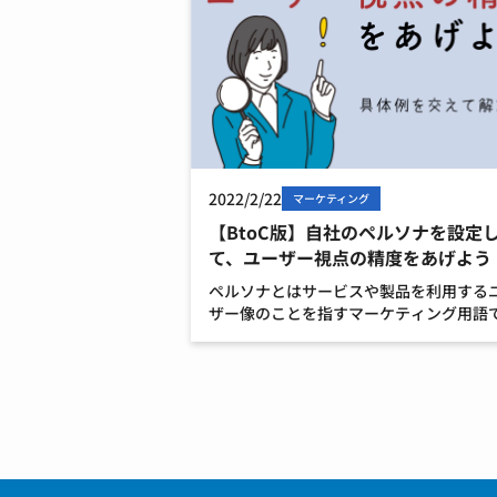
2022/2/22
マーケティング
【BtoC版】自社のペルソナを設定
て、ユーザー視点の精度をあげよう
ペルソナとはサービスや製品を利用する
ザー像のことを指すマーケティング用語
す。 ターゲットより深く詳細に人物を設
し、その人物像に的確なアプローチをす
めに使用します。 ペルソナの意味とメリ
は過去のブログをご覧 […]