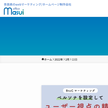
奈良県のwebマーケティング/ホームページ制作会社
ホーム
2022年
2月
22日