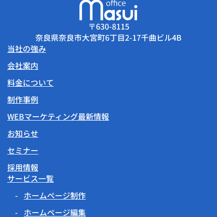
〒630-8115
奈良県奈良市大宮町6丁目2-17千曲ビル4B
当社の強み
会社案内
料金について
制作事例
WEBマーケティング最新情報
お知らせ
セミナー
採用情報
サービス一覧
ホームページ制作
ホームページ編集