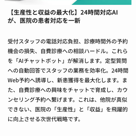
【生産性と収益の最大化】24時間対応AI
が、医院の患者対応を一新
受付スタッフの電話対応負担、診療時間外の予約
機会の損失、自費診療への相談ハードル。これら
を
「AIチャットボット」
が解消します。定型質問
への自動回答でスタッフの業務を効率化。24時間
Web予約へ誘導し、新患獲得を最大化します。ま
た、自費診療への興味をチャットで育成し、カウ
ンセリング予約へ繋げます。これは、他院が真似
できない、
医院の「生産性」と「収益」を飛躍的
に向上させる次世代戦略
です。