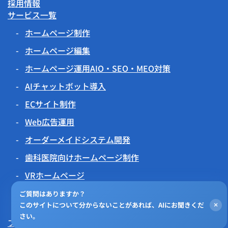
採用情報
サービス一覧
ホームページ制作
ホームページ編集
ホームページ運用AIO・SEO・MEO対策
AIチャットボット導入
ECサイト制作
Web広告運用
オーダーメイドシステム開発
歯科医院向けホームページ制作
VRホームページ
伝わるアニメーション
ご質問はありますか？
このサイトについて分からないことがあれば、AIにお聞きくだ
×
チラシビジョン
さい。
プライバシーポリシー