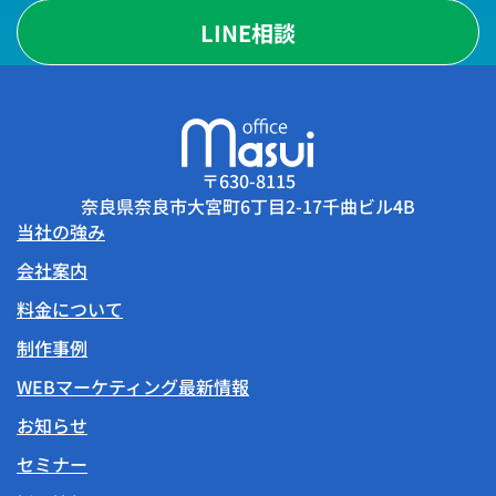
LINE相談
〒630-8115
奈良県奈良市大宮町6丁目2-17千曲ビル4B
当社の強み
会社案内
料金について
制作事例
WEBマーケティング最新情報
お知らせ
セミナー