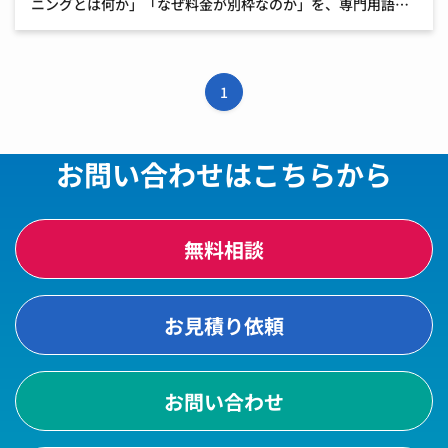
ニングとは何か」「なぜ料金が別枠なのか」を、専門用語を
極力噛み砕いて解説します。 1. ファインチューニングを一言
でいうと？ 結論から言うと、ファインチューニン […]
1
お問い合わせはこちらから
無料相談
お見積り依頼
お問い合わせ