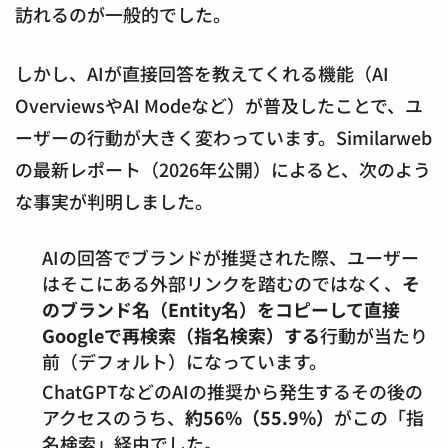
訪れるのが一般的でした。
しかし、AIが直接回答を教えてくれる機能（AI
OverviewsやAI Modeなど）が普及したことで、ユ
ーザーの行動が大きく変わっています。Similarweb
の最新レポート（2026年公開）によると、次のよう
な事実が判明しました。
AIの回答でブランドが推奨された際、ユーザー
はそこにある外部リンクを踏むのではなく、
そ
のブランド名（Entity名）をコピーして直接
Googleで再検索（指名検索）する
行動が当たり
前（デフォルト）になっています。
ChatGPTなどのAIの推奨から発生するその後の
アクセスのうち、
約56%（55.9%）
がこの「指
名検索」経由でした。