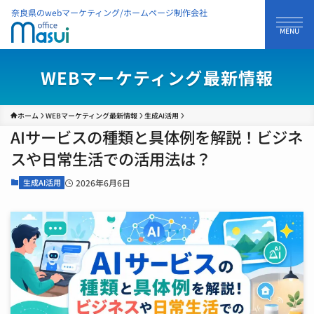
奈良県のwebマーケティング/ホームページ制作会社
WEBマーケティング最新情報
ホーム
WEBマーケティング最新情報
生成AI活用
AIサービスの種類と具体例を解説！ビジネ
スや日常生活での活用法は？
生成AI活用
2026年6月6日