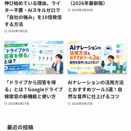
伸び始めている理由。ライ
（2026年最新版）
ター不要・AIスキルゼロで
2026年6月30日
「自社の強み」を10倍発信
する方法
2026年7月2日
「ドライブから回答を得
AIナレーションの活用方法
る」とは？Googleドライブ
とおすすめツール3選！自
検索窓の新機能と使い方
然な音声に仕上げるコツ
2026年6月27日
2026年6月25日
最近の投稿