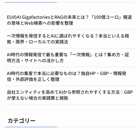
EUのAI GigafactoriesとRAGの未来とは？「100億ユーロ」報道
の意味とWeb検索への影響を整理
一次情報を発信するとAIに選ばれやすくなる？本当といえる根
拠・限界・ローカルでの実践法
AI時代の情報発信で最も重要な「一次情報」とは？集め方・証
明方法・サイトへの活かし方
AI時代の集客で本当に必要なものは？独自HP・GBP・情報発
信・外部評価を正しく整理
自社エンティティを高めてAIから参照されやすくする方法｜GBP
が使えない場合の実践策と根拠
カテゴリー