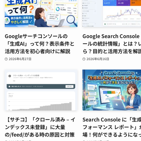
Googleサーチコンソールの
Google Search Conso
「生成AI」って何？表示条件と
ールの統計情報」とは？
活用方法を初心者向けに解説
ら？目的と活用方法を解
2026年6月27日
2026年6月16日
【サチコ】「クロール済み – イ
Search Console に「生成
ンデックス未登録」に大量
フォーマンス レポート」
の/feed/がある時の原因と対策
場！何ができるようにな