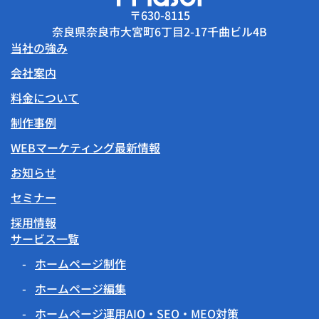
〒630-8115
奈良県奈良市大宮町6丁目2-17千曲ビル4B
当社の強み
会社案内
料金について
制作事例
WEBマーケティング最新情報
お知らせ
セミナー
採用情報
サービス一覧
ホームページ制作
ホームページ編集
ホームページ運用AIO・SEO・MEO対策