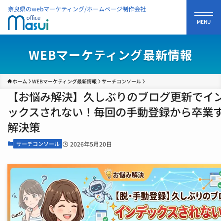
奈良県のwebマーケティング/ホームページ制作会社
WEBマーケティング最新情報
ホーム
WEBマーケティング最新情報
サーチコンソール
【お悩み解決】久しぶりのブログ更新でイ
ックスされない！毎回の手動登録から卒業
解決策
サーチコンソール
2026年5月20日