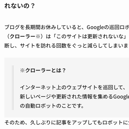
れないの？
ブログを長期間お休みしていると、Googleの巡回ロ
（
クローラー
※）は「このサイトは更新されないな」
断し、サイトを訪れる回数をぐっと減らしてしまいま
※クローラーとは？
インターネット上のウェブサイトを巡回して、
新しいページや更新された情報を集めるGoogl
の自動ロボットのことです。
そのため、久しぶりに記事をアップしてもロボットに