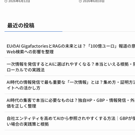
2026年6月12日
2026年6月10日
最近の投稿
EUのAI GigafactoriesとRAGの未来とは？「100億ユーロ」報道の
Web検索への影響を整理
一次情報を発信するとAIに選ばれやすくなる？本当といえる根拠・
ローカルでの実践法
AI時代の情報発信で最も重要な「一次情報」とは？集め方・証明方
イトへの活かし方
AI時代の集客で本当に必要なものは？独自HP・GBP・情報発信・
価を正しく整理
自社エンティティを高めてAIから参照されやすくする方法｜GBPが
い場合の実践策と根拠