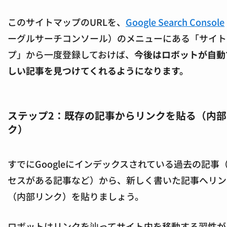
このサイトマップのURLを、
Google Search Console
ーグルサーチコンソール）のメニューにある「サイト
プ」から一度登録しておけば、
今後はロボットが自動
しい記事を見つけてくれるようになります。
ステップ2：既存の記事からリンクを貼る（内部
ク）
すでにGoogleにインデックスされている過去の記事
セスがある記事など）から、新しく書いた記事へリン
（内部リンク）を貼りましょう。
ロボットはリンクを辿ってサイト内を移動する習性が