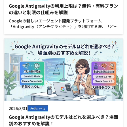
Google Antigravityの利用上限は？無料・有料プラン
の違いと制限の仕組みを解説
Googleの新しいエージェント開発プラットフォーム
「Antigravity（アンチグラビティ）」を利用する際、「どれ
くらい使えるのか」「すぐに制限がかかってしまわないか」
といった利用上限（レート制限）についての疑問を持 […]
2026/3/31
Antigravity
Google Antigravityのモデルはどれを選ぶべき？場面
別のおすすめを解説！