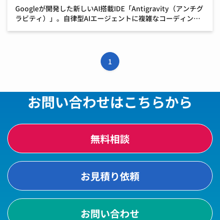
Googleが開発した新しいAI搭載IDE「Antigravity（アンチグ
ラビティ）」。自律型AIエージェントに複雑なコーディング
を任せられる画期的なツールですが、「モデルの選択肢が多
くて、どれを選べばいいかわからない […]
1
お問い合わせはこちらから
無料相談
お見積り依頼
お問い合わせ