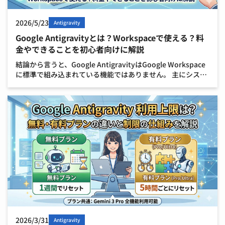
2026/5/23
Antigravity
Google Antigravityとは？Workspaceで使える？料
金やできることを初心者向けに解説
結論から言うと、Google AntigravityはGoogle Workspace
に標準で組み込まれている機能ではありません。 主にシステ
ム開発者やプログラマーが使うための専門的なソフトウェア
（IDE：統合開発環境） […]
2026/3/31
Antigravity