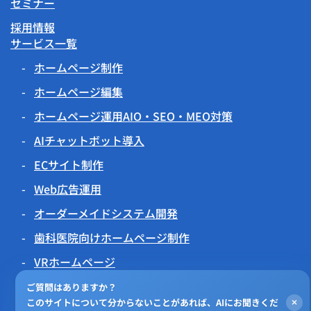
セミナー
採用情報
サービス一覧
ホームページ制作
ホームページ編集
ホームページ運用AIO・SEO・MEO対策
AIチャットボット導入
ECサイト制作
Web広告運用
オーダーメイドシステム開発
歯科医院向けホームページ制作
VRホームページ
伝わるアニメーション
ご質問はありますか？
このサイトについて分からないことがあれば、AIにお聞きくだ
×
チラシビジョン