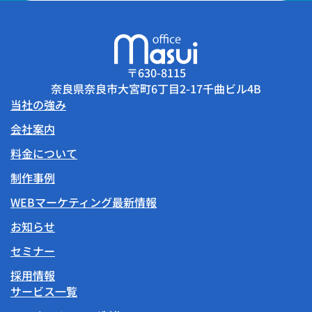
〒630-8115
奈良県奈良市大宮町6丁目2-17千曲ビル4B
当社の強み
会社案内
料金について
制作事例
WEBマーケティング最新情報
お知らせ
セミナー
採用情報
サービス一覧