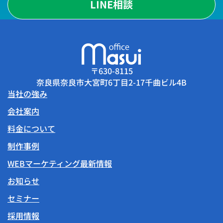
LINE相談
〒630-8115
奈良県奈良市大宮町6丁目2-17千曲ビル4B
当社の強み
会社案内
料金について
制作事例
WEBマーケティング最新情報
お知らせ
セミナー
採用情報