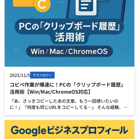
2025/11/5
テクノロジー
コピペ作業が爆速に！PCの「クリップボード履歴」
活用術【Win/Mac/ChromeOS対応】
「あ、さっきコピーしたあの文章、もう一回使いたいの
に！」「何度も同じURLをコピーしてる…」 そんな経験、あ
りませんか？ 実は、パソコンにはコピーした履歴（コピーし
た履歴）を覚えておき、好きな時に呼び出せる便利な機能が
あ […]