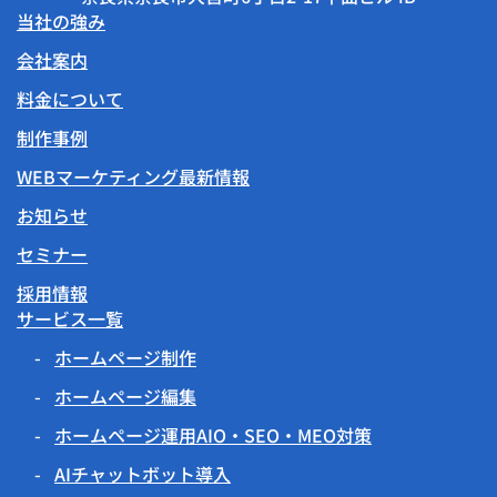
当社の強み
会社案内
料金について
制作事例
WEBマーケティング最新情報
お知らせ
セミナー
採用情報
サービス一覧
ホームページ制作
ホームページ編集
ホームページ運用AIO・SEO・MEO対策
AIチャットボット導入