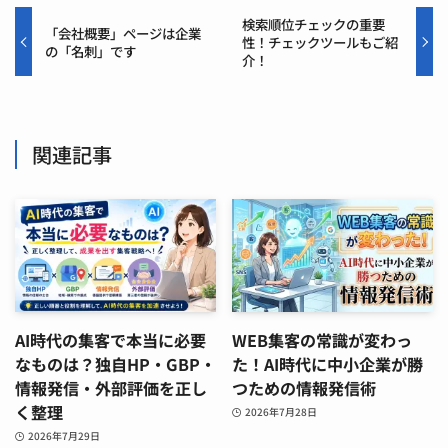
検索順位チェックの重要
「会社概要」ページは企業
性！チェックツールもご紹
の「名刺」です
介！
関連記事
AI時代の集客で本当に必要
WEB集客の常識が変わっ
なものは？独自HP・GBP・
た！AI時代に中小企業が勝
情報発信・外部評価を正し
つための情報発信術
く整理
2026年7月28日
2026年7月29日