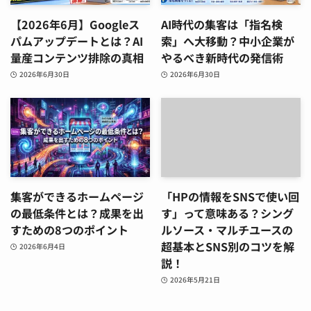
【2026年6月】Googleス
AI時代の集客は「指名検
パムアップデートとは？AI
索」へ大移動？中小企業が
量産コンテンツ排除の真相
やるべき新時代の発信術
2026年6月30日
2026年6月30日
集客ができるホームページ
「HPの情報をSNSで使い回
の最低条件とは？成果を出
す」って意味ある？シング
すための8つのポイント
ルソース・マルチユースの
超基本とSNS別のコツを解
2026年6月4日
説！
2026年5月21日