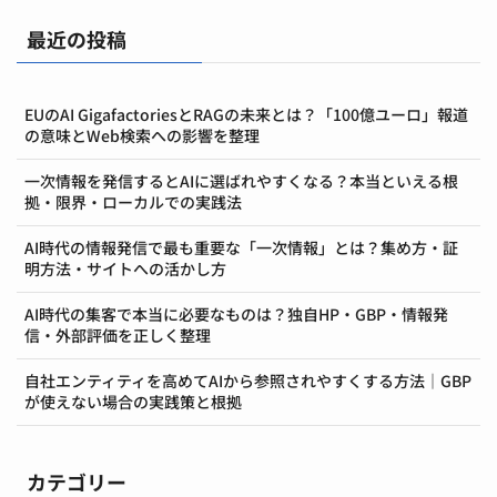
最近の投稿
EUのAI GigafactoriesとRAGの未来とは？「100億ユーロ」報道
の意味とWeb検索への影響を整理
一次情報を発信するとAIに選ばれやすくなる？本当といえる根
拠・限界・ローカルでの実践法
AI時代の情報発信で最も重要な「一次情報」とは？集め方・証
明方法・サイトへの活かし方
AI時代の集客で本当に必要なものは？独自HP・GBP・情報発
信・外部評価を正しく整理
自社エンティティを高めてAIから参照されやすくする方法｜GBP
が使えない場合の実践策と根拠
カテゴリー