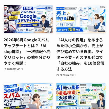
2026年6月Googleスパム
「AI人材の採用」をあきら
アップデートとは？「AI
めた中小企業から、売上が
slop排除」「一次情報へ完
伸び始めている理由。ライ
全リセット」の噂を分かり
ター不要・AIスキルゼロで
やすく解説！
「自社の強み」を10倍発信
する方法
2026年7月3日
2026年7月2日