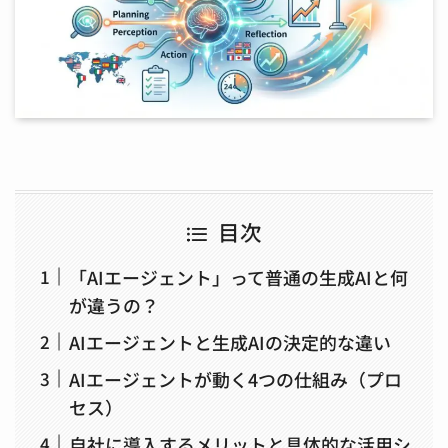
目次
「AIエージェント」って普通の生成AIと何
が違うの？
AIエージェントと生成AIの決定的な違い
AIエージェントが動く4つの仕組み（プロ
セス）
自社に導入するメリットと具体的な活用シ