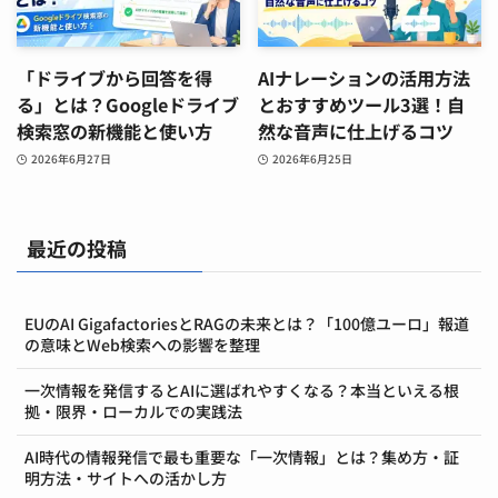
「ドライブから回答を得
AIナレーションの活用方法
る」とは？Googleドライブ
とおすすめツール3選！自
検索窓の新機能と使い方
然な音声に仕上げるコツ
2026年6月27日
2026年6月25日
最近の投稿
EUのAI GigafactoriesとRAGの未来とは？「100億ユーロ」報道
の意味とWeb検索への影響を整理
一次情報を発信するとAIに選ばれやすくなる？本当といえる根
拠・限界・ローカルでの実践法
AI時代の情報発信で最も重要な「一次情報」とは？集め方・証
明方法・サイトへの活かし方