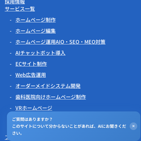
採用情報
サービス一覧
ホームページ制作
ホームページ編集
ホームページ運用AIO・SEO・MEO対策
AIチャットボット導入
ECサイト制作
Web広告運用
オーダーメイドシステム開発
歯科医院向けホームページ制作
VRホームページ
伝わるアニメーション
ご質問はありますか？
このサイトについて分からないことがあれば、AIにお聞きくだ
×
チラシビジョン
さい。
プライバシーポリシー