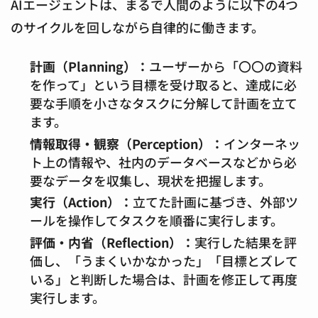
AIエージェントは、まるで人間のように以下の4つ
のサイクルを回しながら自律的に働きます。
計画（Planning）：
ユーザーから「〇〇の資料
を作って」という目標を受け取ると、達成に必
要な手順を小さなタスクに分解して計画を立て
ます。
情報取得・観察（Perception）：
インターネッ
ト上の情報や、社内のデータベースなどから必
要なデータを収集し、現状を把握します。
実行（Action）：
立てた計画に基づき、外部ツ
ールを操作してタスクを順番に実行します。
評価・内省（Reflection）：
実行した結果を評
価し、「うまくいかなかった」「目標とズレて
いる」と判断した場合は、計画を修正して再度
実行します。