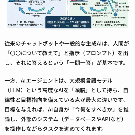
従来のチャットボットや一般的な生成AIは、人間が
「〇〇について教えて」と指示（プロンプト）を出
し、それに答えるという「一問一答」が基本です。
一方、AIエージェントは、大規模言語モデル
（LLM）という高度なAIを「頭脳」として持ち、
自
律性と目標指向
を備えている点が最大の違いです。
目標を与えれば、AI自身が「今何をすべきか」を推
論し、外部のシステム（データベースやAPIなど）
を操作しながらタスクを進めてくれます。