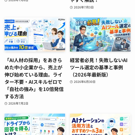
2026年7月3日
「AI人材の採用」をあきら
経営者必見！失敗しないAI
めた中小企業から、売上が
ツール選定の基準と事例
伸び始めている理由。ライ
（2026年最新版）
ター不要・AIスキルゼロで
2026年6月30日
「自社の強み」を10倍発信
する方法
2026年7月2日