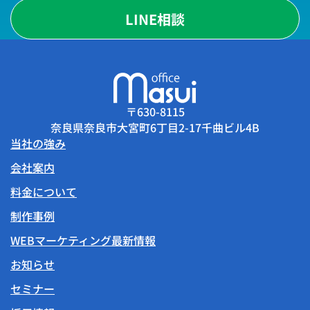
LINE相談
〒630-8115
奈良県奈良市大宮町6丁目2-17千曲ビル4B
当社の強み
会社案内
料金について
制作事例
WEBマーケティング最新情報
お知らせ
セミナー