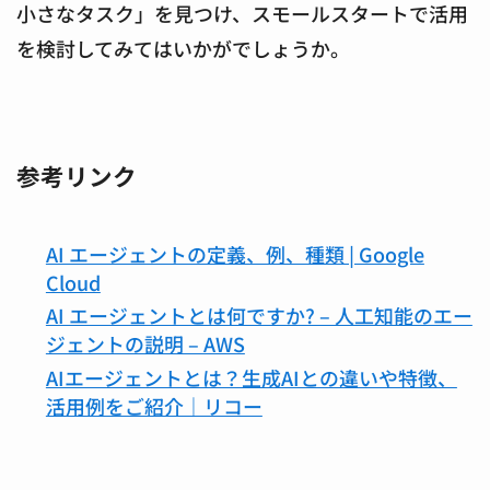
小さなタスク」を見つけ、スモールスタートで活用
を検討してみてはいかがでしょうか。
参考リンク
AI エージェントの定義、例、種類 | Google
Cloud
AI エージェントとは何ですか? – 人工知能のエー
ジェントの説明 – AWS
AIエージェントとは？生成AIとの違いや特徴、
活用例をご紹介｜リコー