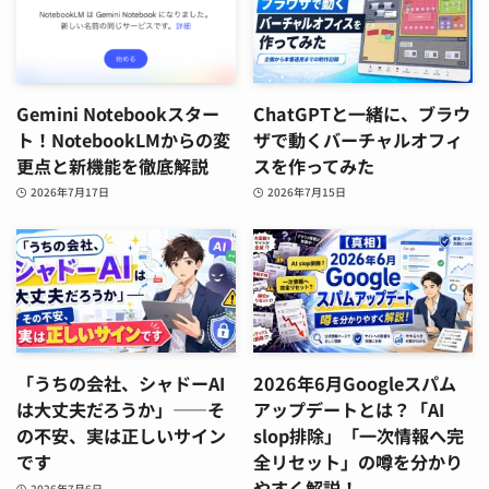
Gemini Notebookスター
ChatGPTと一緒に、ブラウ
ト！NotebookLMからの変
ザで動くバーチャルオフィ
更点と新機能を徹底解説
スを作ってみた
2026年7月17日
2026年7月15日
「うちの会社、シャドーAI
2026年6月Googleスパム
は大丈夫だろうか」——そ
アップデートとは？「AI
の不安、実は正しいサイン
slop排除」「一次情報へ完
です
全リセット」の噂を分かり
やすく解説！
2026年7月6日