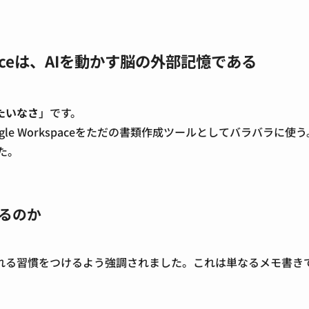
spaceは、AIを動かす脳の外部記憶である
たいなさ
」です。
le Workspaceをただの書類作成ツールとしてバラバラに使う
た。
るのか
れる習慣をつけるよう強調されました。これは単なるメモ書き