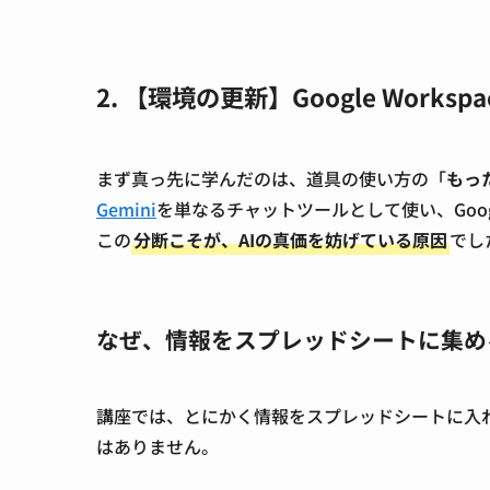
2. 【環境の更新】Google Work
まず真っ先に学んだのは、道具の使い方の「
もっ
Gemini
を単なるチャットツールとして使い、Goog
この
分断こそが、AIの真価を妨げている原因
でし
なぜ、情報をスプレッドシートに集め
講座では、とにかく情報をスプレッドシートに入
はありません。