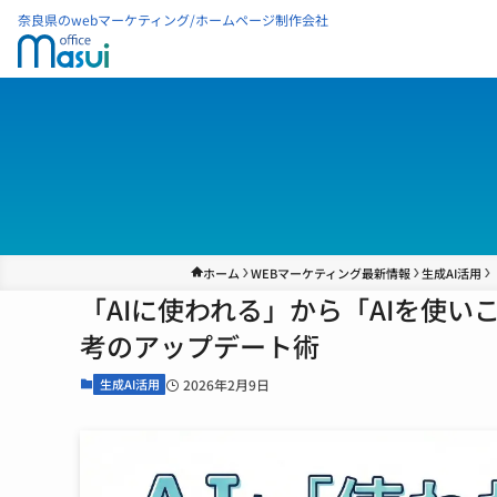
奈良県のwebマーケティング/ホームページ制作会社
ホーム
WEBマーケティング最新情報
生成AI活用
「AIに使われる」から「AIを使
考のアップデート術
生成AI活用
2026年2月9日