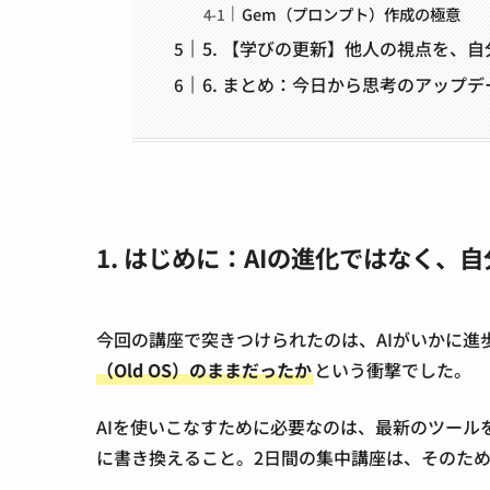
Gem（プロンプト）作成の極意
5. 【学びの更新】他人の視点を、
6. まとめ：今日から思考のアップ
1. はじめに：AIの進化ではなく、
今回の講座で突きつけられたのは、AIがいかに進
（Old OS）のままだったか
という衝撃でした。
AIを使いこなすために必要なのは、最新のツール
に書き換えること。2日間の集中講座は、そのた