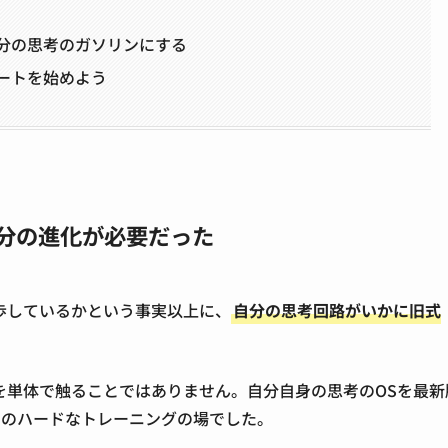
自分の思考のガソリンにする
デートを始めよう
自分の進化が必要だった
歩しているかという事実以上に、
自分の思考回路がいかに旧式
を単体で触ることではありません。自分自身の思考のOSを最新
めのハードなトレーニングの場でした。