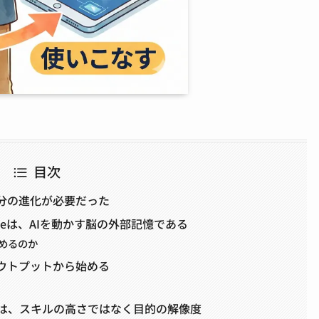
目次
自分の進化が必要だった
spaceは、AIを動かす脳の外部記憶である
めるのか
アウトプットから始める
体は、スキルの高さではなく目的の解像度