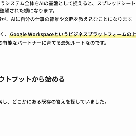
aceというシステム全体をAIの基盤として捉えると、スプレッドシー
理整頓された棚になります。
が、AIに自分の仕事の背景や文脈を教え込むことになります
なく、
Google Workspaceというビジネスプラットフォームの
けの有能なパートナーに育てる最短ルートなのです。
アウトプットから始める
索し、どこかにある既存の答えを探していました。