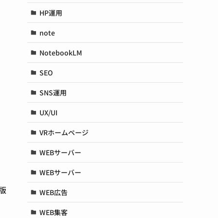
HP運用
note
NotebookLM
SEO
SNS運用
UX/UI
VRホームページ
WEBサーバー
WEBサーバー
版
WEB広告
WEB集客