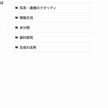
トは
写真・画像のクオリティ
。
情報交流
上
未分類
歯科医院
生成AI活用