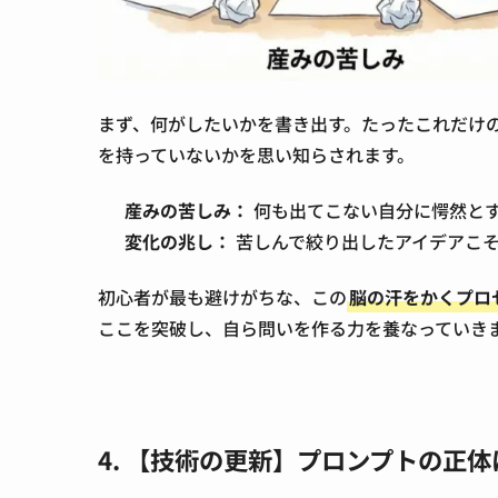
まず、何がしたいかを書き出す。たったこれだけ
を持っていないかを思い知らされます。
産みの苦しみ：
何も出てこない自分に愕然と
変化の兆し：
苦しんで絞り出したアイデアこそ
初心者が最も避けがちな、この
脳の汗をかくプロ
ここを突破し、自ら問いを作る力を養なっていき
4. 【技術の更新】プロンプトの正