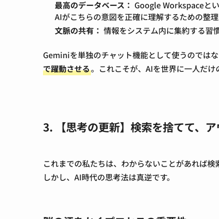
最高のデータベース：
Google Worksp
AIがこちらの意図を正確に理解するための整
文脈の共有：
情報をシステム内に集約する習慣
Geminiを単独のチャット機能として使うのでは
で躍動させる
。これこそが、AIを世界に一人だ
3. 【思考の更新】検索を捨てて、
これまでの私たちは、わからないことがあれば検
しかし、AI時代の思考法は真逆です。