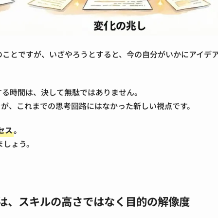
のことですが、いざやろうとすると、今の自分がいかにアイデ
する時間は、決して無駄ではありません。
が、これまでの思考回路にはなかった新しい視点です。
セス
。
ましょう。
体は、スキルの高さではなく目的の解像度