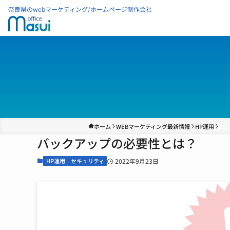
奈良県のwebマーケティング/ホームページ制作会社
ホーム
WEBマーケティング最新情報
HP運用
バックアップの必要性とは？
HP運用
セキュリティ
2022年9月23日