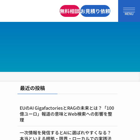
無料相談
お見積り依頼
最近の投稿
EUのAI GigafactoriesとRAGの未来とは？「100
億ユーロ」報道の意味とWeb検索への影響を整
理
一次情報を発信するとAIに選ばれやすくなる？
本当といえる根拠・限界・ローカルでの実践法