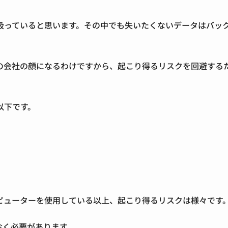
扱っていると思います。その中でも失いたくないデータはバッ
の会社の顔になるわけですから、起こり得るリスクを回避する
以下です。
ピューターを使用している以上、起こり得るリスクは様々です
おく必要があります。