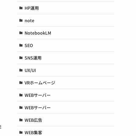
HP運用
note
NotebookLM
SEO
SNS運用
UX/UI
VRホームページ
WEBサーバー
WEBサーバー
WEB広告
ま
WEB集客