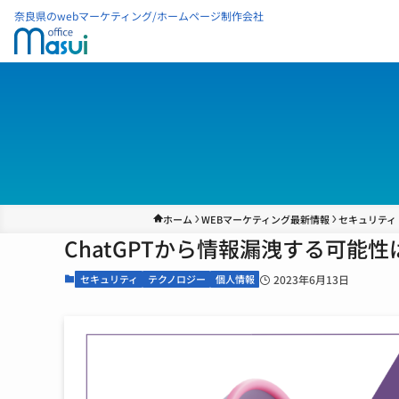
奈良県のwebマーケティング/ホームページ制作会社
ホーム
WEBマーケティング最新情報
セキュリティ
ChatGPTから情報漏洩する可能
セキュリティ
テクノロジー
個人情報
2023年6月13日