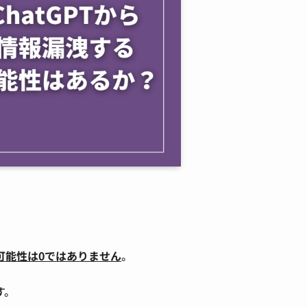
可能性は0ではありません
。
す。