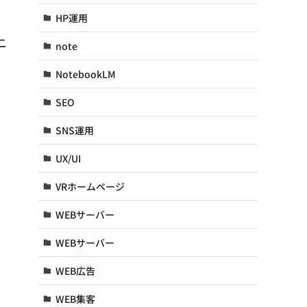
HP運用
二
note
NotebookLM
SEO
SNS運用
UX/UI
VRホームページ
WEBサーバー
WEBサーバー
WEB広告
WEB集客