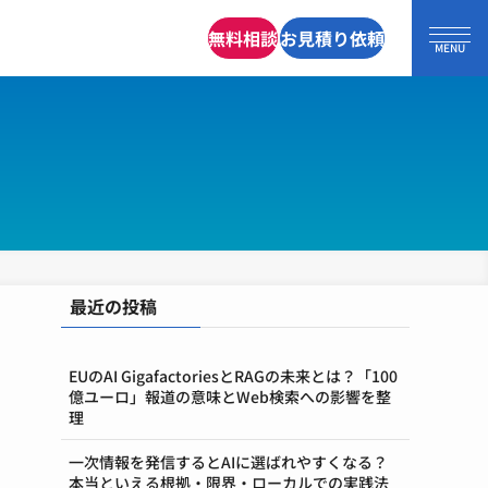
無料相談
お見積り依頼
最近の投稿
EUのAI GigafactoriesとRAGの未来とは？「100
億ユーロ」報道の意味とWeb検索への影響を整
理
一次情報を発信するとAIに選ばれやすくなる？
本当といえる根拠・限界・ローカルでの実践法