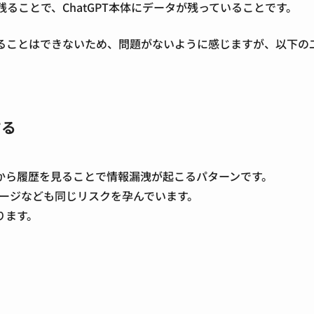
残ることで、ChatGPT本体にデータが残っていることです。
覧することはできないため、問題がないように感じますが、以下の
する
から履歴を見ることで情報漏洩が起こるパターンです。
レージなども同じリスクを孕んでいます。
ります。