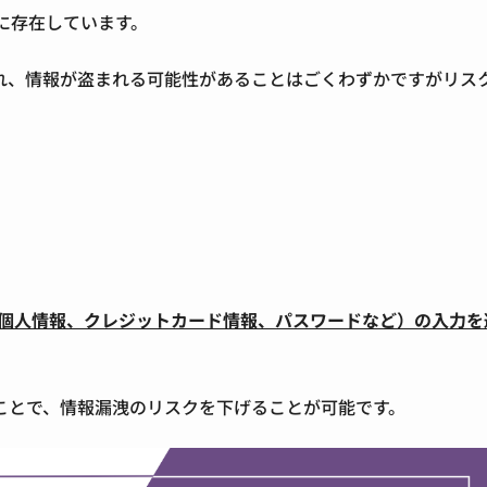
Tに存在しています。
れ、情報が盗まれる可能性があることはごくわずかですがリス
ば、個人情報、クレジットカード情報、パスワードなど）の入力を
ことで、情報漏洩のリスクを下げることが可能です。