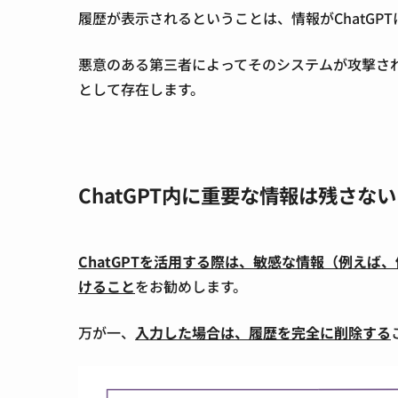
履歴が表示されるということは、情報がChatGP
悪意のある第三者によってそのシステムが攻撃さ
として存在します。
ChatGPT内に重要な情報は残さない
ChatGPTを活用する際は、敏感な情報（例え
けること
をお勧めします。
万が一、
入力した場合は、履歴を完全に削除する