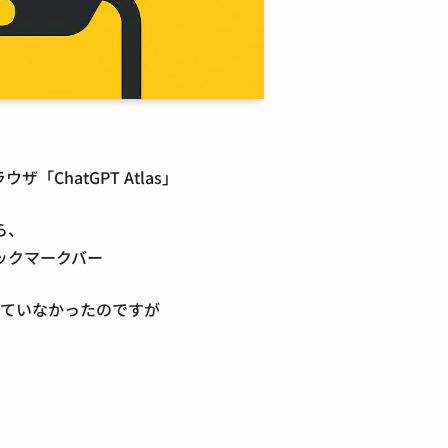
ザ「ChatGPT Atlas」
ら、
ックマークバー
していなかったのですが