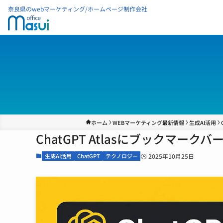
奈良県のwebマーケティング/ホームページ制作会社
ホーム
WEBマーケティング最新情報
生成AI活用
ChatGPT Atlasにブックマー
生成AI活用
ChatGPT
テクノロジー
2025年10月25日