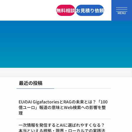
無料相談
お見積り依頼
最近の投稿
EUのAI GigafactoriesとRAGの未来とは？「100
億ユーロ」報道の意味とWeb検索への影響を整
理
一次情報を発信するとAIに選ばれやすくなる？
本当といえる根拠・限界・ローカルでの実践法