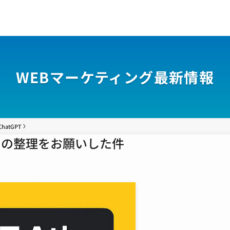
WEBマーケティング最新情報
ChatGPT
クバーの整理をお願いした件