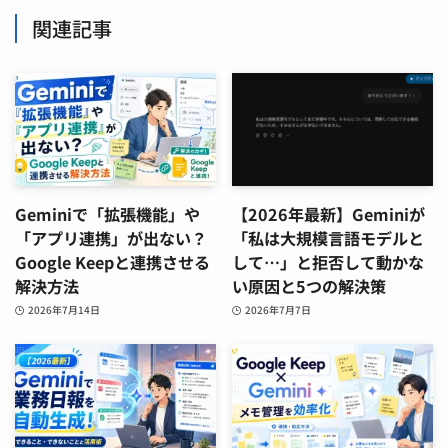
関連記事
Geminiで「拡張機能」や
【2026年最新】Geminiが
「アプリ連携」が出ない？
「私は大規模言語モデルと
Google Keepと連携させる
して…」と拒否して動かな
解決方法
い原因と5つの解決策
2026年7月14日
2026年7月7日