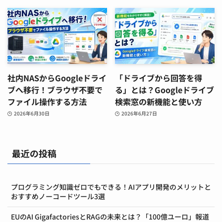
社内NASからGoogleドライ
「ドライブから回答を得
ブへ移行！ブラウザ不要で
る」とは？Googleドライブ
ファイル操作する方法
検索窓の新機能と使い方
2026年6月30日
2026年6月27日
最近の投稿
プログラミング知識ゼロでもできる！AIアプリ開発のメリットと
おすすめノーコードツール3選
EUのAI GigafactoriesとRAGの未来とは？「100億ユーロ」報道