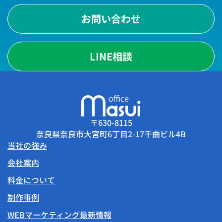
お問い合わせ
LINE相談
〒630-8115
奈良県奈良市大宮町6丁目2-17千曲ビル4B
当社の強み
会社案内
料金について
制作事例
WEBマーケティング最新情報