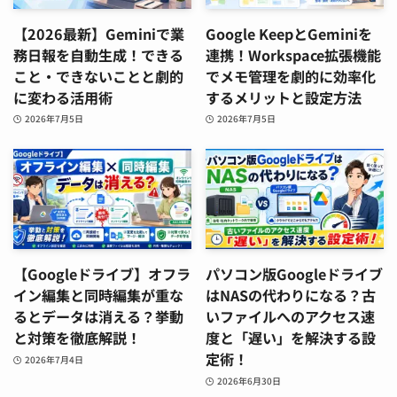
【2026最新】Geminiで業
Google KeepとGeminiを
務日報を自動生成！できる
連携！Workspace拡張機能
こと・できないことと劇的
でメモ管理を劇的に効率化
に変わる活用術
するメリットと設定方法
2026年7月5日
2026年7月5日
【Googleドライブ】オフラ
パソコン版Googleドライブ
イン編集と同時編集が重な
はNASの代わりになる？古
るとデータは消える？挙動
いファイルへのアクセス速
と対策を徹底解説！
度と「遅い」を解決する設
定術！
2026年7月4日
2026年6月30日