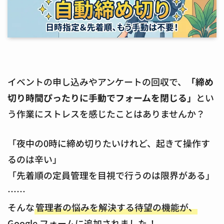
イベントの申し込みやアンケートの回収で、
「締め
切り時間ぴったりに手動でフォームを閉じる」
とい
う作業にストレスを感じたことはありませんか？
「夜中の0時に締め切りたいけれど、起きて操作す
るのは辛い」
「先着順の定員管理を目視で行うのは限界がある」
……
そんな
管理者の悩みを解決する待望の機能が、
Google フォームに追加されました
！