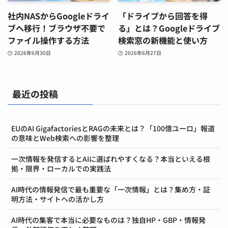
社内NASからGoogleドライ
「ドライブから回答を得
ブへ移行！ブラウザ不要で
る」とは？Googleドライブ
ファイル操作する方法
検索窓の新機能と使い方
2026年6月30日
2026年6月27日
最近の投稿
EUのAI GigafactoriesとRAGの未来とは？「100億ユーロ」報道
の意味とWeb検索への影響を整理
一次情報を発信するとAIに選ばれやすくなる？本当といえる根
拠・限界・ローカルでの実践法
AI時代の情報発信で最も重要な「一次情報」とは？集め方・証
明方法・サイトへの活かし方
AI時代の集客で本当に必要なものは？独自HP・GBP・情報発