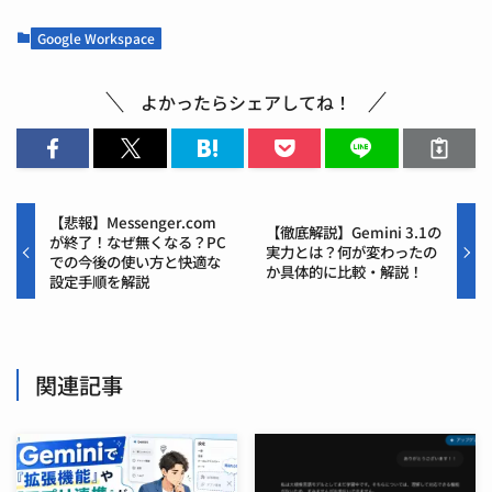
Google Workspace
よかったらシェアしてね！
【悲報】Messenger.com
【徹底解説】Gemini 3.1の
が終了！なぜ無くなる？PC
実力とは？何が変わったの
での今後の使い方と快適な
か具体的に比較・解説！
設定手順を解説
関連記事