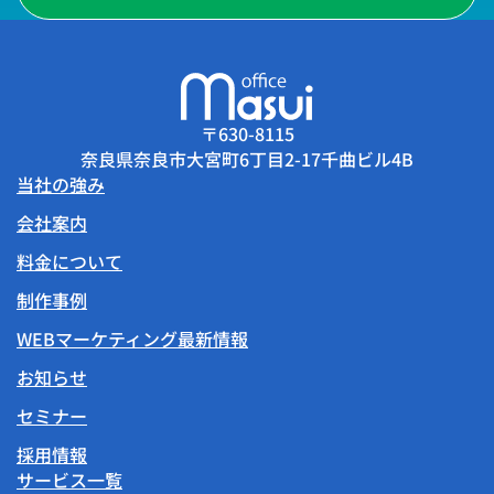
〒630-8115
奈良県奈良市大宮町6丁目2-17千曲ビル4B
当社の強み
会社案内
料金について
制作事例
WEBマーケティング最新情報
お知らせ
セミナー
採用情報
サービス一覧