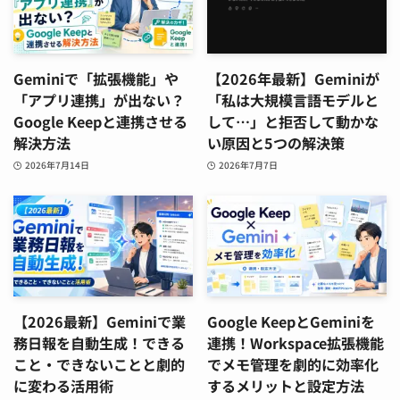
Geminiで「拡張機能」や
【2026年最新】Geminiが
「アプリ連携」が出ない？
「私は大規模言語モデルと
Google Keepと連携させる
して…」と拒否して動かな
解決方法
い原因と5つの解決策
2026年7月14日
2026年7月7日
【2026最新】Geminiで業
Google KeepとGeminiを
務日報を自動生成！できる
連携！Workspace拡張機能
こと・できないことと劇的
でメモ管理を劇的に効率化
に変わる活用術
するメリットと設定方法