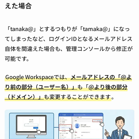
えた場合
「tanaka@」とするつもりが「tamaka@」になっ
てしまったなど、ログインIDとなるメールアドレス
自体を間違えた場合も、管理コンソールから修正が
可能です。
Google Workspaceでは、
メールアドレスの「@よ
り前の部分（ユーザー名）」
も「
@より後の部分
（ドメイン）」
も変更することができます
。