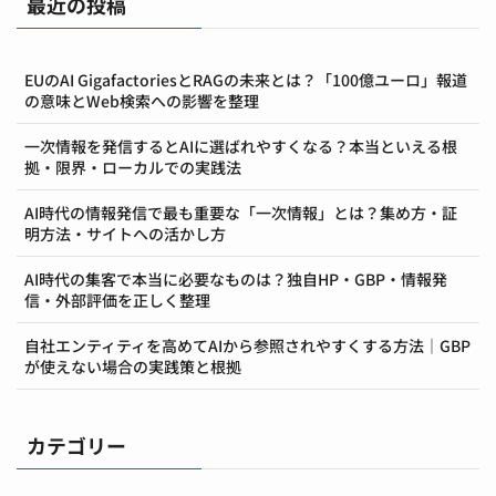
最近の投稿
EUのAI GigafactoriesとRAGの未来とは？「100億ユーロ」報道
の意味とWeb検索への影響を整理
一次情報を発信するとAIに選ばれやすくなる？本当といえる根
拠・限界・ローカルでの実践法
AI時代の情報発信で最も重要な「一次情報」とは？集め方・証
明方法・サイトへの活かし方
AI時代の集客で本当に必要なものは？独自HP・GBP・情報発
信・外部評価を正しく整理
自社エンティティを高めてAIから参照されやすくする方法｜GBP
が使えない場合の実践策と根拠
カテゴリー