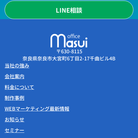
LINE相談
〒630-8115
奈良県奈良市大宮町6丁目2-17千曲ビル4B
当社の強み
会社案内
料金について
制作事例
WEBマーケティング最新情報
お知らせ
セミナー