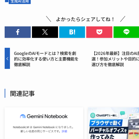
生成AI活用
よかったらシェアしてね！
GoogleのAIモードとは？検索を劇
【2026年最新】注目のAI
的に効率化する使い方と主要機能を
選！参加メリットや目的
徹底解説
選び方を徹底解説
関連記事