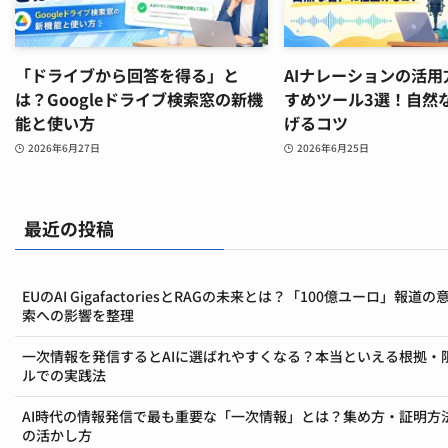
「ドライブから回答を得る」と
AIナレーションの活
は？Googleドライブ検索窓の新機
すめツール3選！自然
能と使い方
げるコツ
2026年6月27日
2026年6月25日
最近の投稿
EUのAI GigafactoriesとRAGの未来とは？「100億ユーロ」報道
索への影響を整理
一次情報を発信するとAIに選ばれやすくなる？本当といえる根拠・
ルでの実践法
AI時代の情報発信で最も重要な「一次情報」とは？集め方・証明方
の活かし方