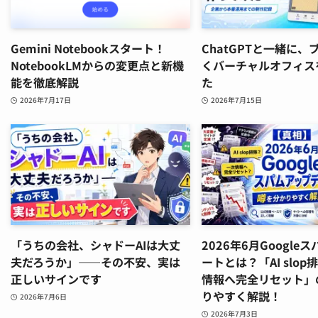
Gemini Notebookスタート！
ChatGPTと一緒に
NotebookLMからの変更点と新機
くバーチャルオフィス
能を徹底解説
た
2026年7月17日
2026年7月15日
「うちの会社、シャドーAIは大丈
2026年6月Google
夫だろうか」——その不安、実は
ートとは？「AI slo
正しいサインです
情報へ完全リセット」
りやすく解説！
2026年7月6日
2026年7月3日