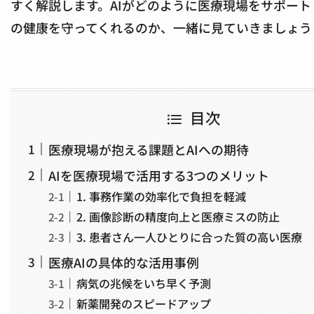
すく解説します。AIがどのように医療現場をサポート
の健康を守ってくれるのか、一緒に見ていきましょう
目次
医療現場が抱える課題とAIへの期待
AIを医療現場で活用する3つのメリット
1. 事務作業の効率化で負担を軽減
2. 画像診断の精度向上と医療ミスの防止
3. 患者さん一人ひとりに合った質の高い医療
医療AIの具体的な活用事例
病気の兆候をいち早く予測
新薬開発のスピードアップ