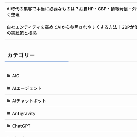
AI時代の集客で本当に必要なものは？独自HP・GBP・情報発信・
く整理
自社エンティティを高めてAIから参照されやすくする方法｜GBPが
の実践策と根拠
カテゴリー
AIO
AIエージェント
AIチャットボット
Antigravity
ChatGPT