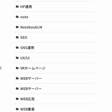
HP運用
note
NotebookLM
SEO
SNS運用
UX/UI
た
VRホームページ
WEBサーバー
WEBサーバー
WEB広告
WEB集客