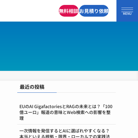
無料相談
お見積り依頼
最近の投稿
EUのAI GigafactoriesとRAGの未来とは？「100
億ユーロ」報道の意味とWeb検索への影響を整
理
一次情報を発信するとAIに選ばれやすくなる？
本当といえる根拠・限界・ローカルでの実践法