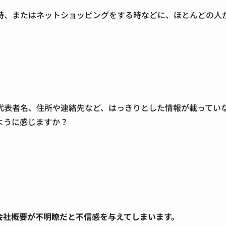
時、またはネットショッピングをする時などに、ほとんどの人
代表者名、住所や連絡先など、はっきりとした情報が載ってい
ように感じますか？
会社概要が不明瞭だと不信感を与えてしまいます。