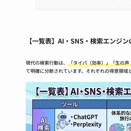
【一覧表】AI・SNS・検索エンジ
現代の検索行動は、
「タイパ（効率）」「生の声
て明確に分断されています。それぞれの得意領域