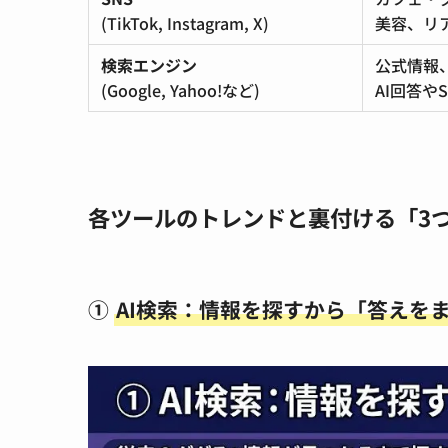
(TikTok, Instagram, X)
美容、リ
検索エンジン
公式情報
(Google, Yahoo!など)
AI回答や
各ツールのトレンドと裏付ける「3
①
AI検索：情報を探すから「答えを