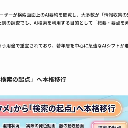
ユーザーが検索画面上のAI要約を閲覧し、大多数が「情報収集の
別の調査でも、AI検索を利用する目的として「概要・要点を
う用途で重宝されており、若年層を中心に急速なAIシフトが
「検索の起点」へ本格移行