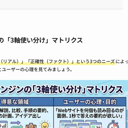
ンの「3軸使い分け」マトリクス
（リアル）」「正確性（ファクト）」という3つのニーズ
によ
とユーザーの心理を見てみましょう。