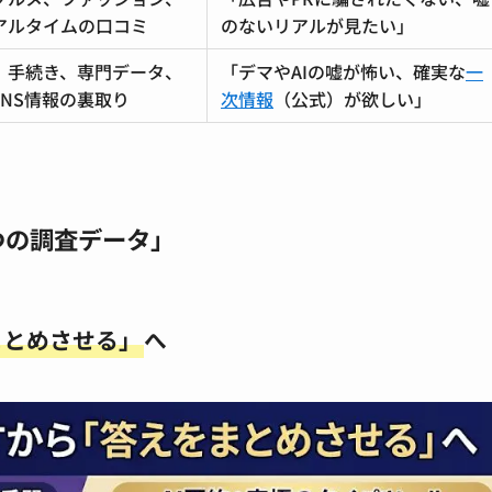
アルタイムの口コミ
のないリアルが見たい」
、手続き、専門データ、
「デマやAIの嘘が怖い、確実な
一
SNS情報の裏取り
次情報
（公式）が欲しい」
つの調査データ」
まとめさせる」
へ