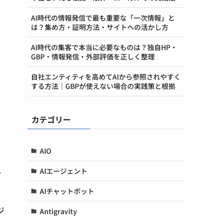
AI時代の情報発信で最も重要な「一次情報」と
は？集め方・証明方法・サイトへの活かし方
AI時代の集客で本当に必要なものは？独自HP・
GBP・情報発信・外部評価を正しく整理
自社エンティティを高めてAIから参照されやすく
する方法｜GBPが使えない場合の実践策と根拠
カテゴリー
AIO
し
AIエージェント
AIチャットボット
ジ
Antigravity