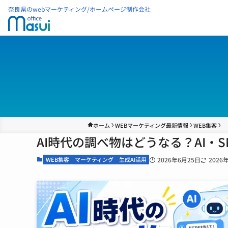
奈良県のwebマーケティング/ホームページ制作会社
ホーム
WEBマーケティング最新情報
WEB集客
AI時代の調べ物はどうなる？AI・
WEB集客
マーケティング
生成AI活用
2026年6月25日
2026