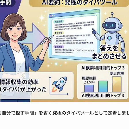
から自分で探す手間」を省く究極のタイパツールとして定着しま