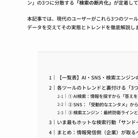
ン」の3つに分散する
「検索の断片化」
が定着して
本記事では、現代のユーザーがこれら3つのツールを
データを交えてその実態とトレンドを徹底解説し
【一覧表】AI・SNS・検索エンジ
各ツールのトレンドと裏付ける「3
① AI検索：情報を探すから「答え
② SNS：「受動的なエンタメ」か
③ 検索エンジン：最終防衛ライン
いま最もホットな検索行動「サンド
まとめ：情報発信側（企業）が取る