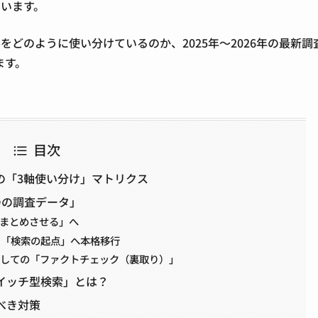
います。
どのように使い分けているのか、2025年〜2026年の最新調
ます。
目次
ンの「3軸使い分け」マトリクス
つの調査データ」
をまとめさせる」へ
ら「検索の起点」へ本格移行
としての「ファクトチェック（裏取り）」
イッチ型検索」とは？
べき対策