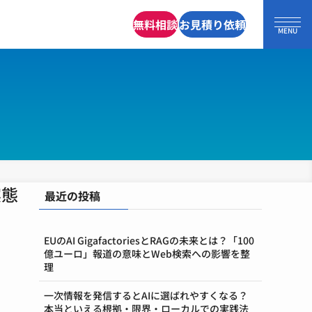
無料相談
お見積り依頼
実態
最近の投稿
EUのAI GigafactoriesとRAGの未来とは？「100
億ユーロ」報道の意味とWeb検索への影響を整
理
一次情報を発信するとAIに選ばれやすくなる？
本当といえる根拠・限界・ローカルでの実践法