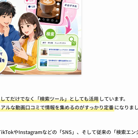
タメとしてだけでなく「検索ツール」としても活用
しています。
リアルな動画口コミで情報を集めるのがすっかり定番
になりま
ikTokやInstagramなどの「SNS」、そして従来の「検索エン