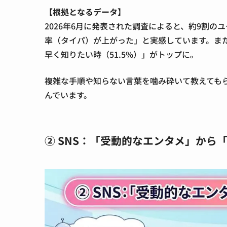
【根拠となるデータ】
2026年6月に発表された調査によると、約9割の
率（タイパ）が上がった」と実感しています。また
早く知りたい時（51.5%）」がトップに。
複雑な手順や知らない言葉を噛み砕いて教えてもら
んでいます。
② SNS：「受動的なエンタメ」から