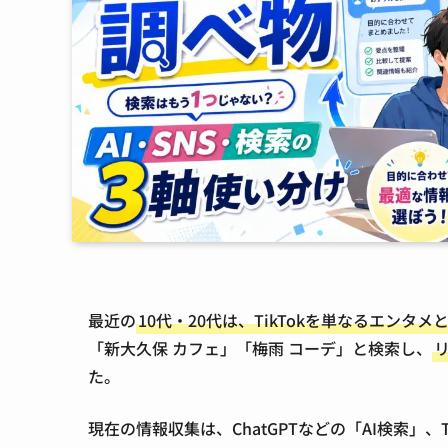
最近の
10代・20代は、TikTokを単なるエン
「新大久保 カフェ」「梅雨 コーデ」と検索し、
た。
現在の情報収集は、ChatGPTなどの「AI検索」、T