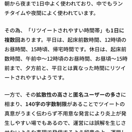
朝から夜まで1日中よく使われており、中でもラン
チタイムや夜間によく使われています。
その為、「リツイートされやすい時間帯」も
1日に
複数回
あります。平日は、起床前数時間、12時頃の
お昼時間、15時頃、帰宅時間です。休日は、起床前
数時間、午前中～12時頃のお昼時間、お昼頃～15時
前まで、夕方前と、平日とは異なった時間にリツイ
ートされやすいようです。
一方で、その
拡散性の高さ
と
匿名ユーザーの多さ
に
相まり、
140字の字数制限
があることでツイートの
真意がうまく伝わらず不用意な発言により炎上が発
生しやすい場でもあるので、運営には誤解を生じさ