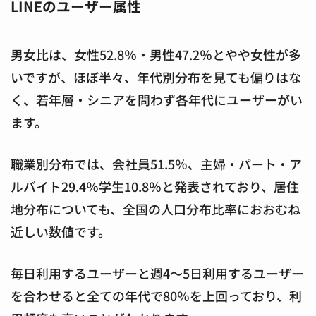
LINEのユーザー属性
男女比は、女性52.8％・男性47.2％とやや女性が多
いですが、ほぼ半々、年代別分布を見ても偏りはな
く、若年層・シニアを問わず各年代にユーザーがい
ます。
職業別分布では、会社員51.5％、主婦・パート・ア
ルバイト29.4％学生10.8％と発表されており、居住
地分布についても、全国の⼈⼝分布⽐率におおむね
近しい数値です。
毎日利用するユーザーと週4〜5日利用するユーザー
を合わせると全ての年代で80％を上回っており、利