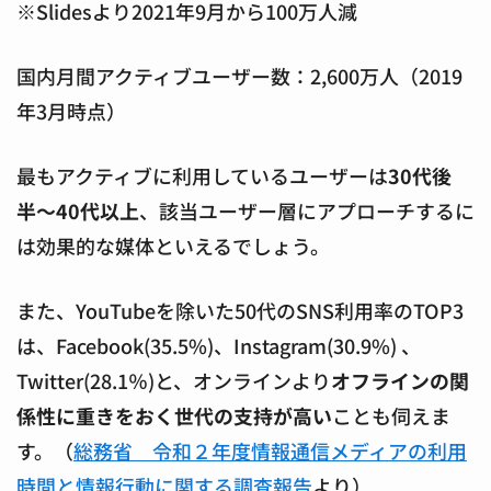
※Slidesより2021年9月から100万人減
国内月間アクティブユーザー数：2,600万人（2019
年3月時点）
最もアクティブに利用しているユーザーは
30代後
半〜40代以上
、該当ユーザー層にアプローチするに
は効果的な媒体といえるでしょう。
また、YouTubeを除いた50代のSNS利用率のTOP3
は、Facebook(35.5%)、Instagram(30.9%) 、
Twitter(28.1％)と、オンラインより
オフラインの関
係性に重きをおく世代の支持が高い
ことも伺えま
す。（
総務省 令和２年度情報通信メディアの利用
時間と情報行動に関する調査報告
より）