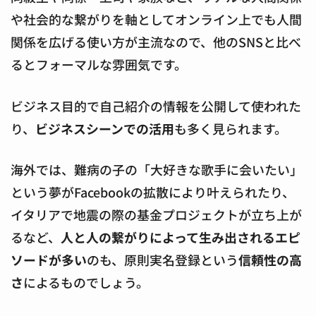
や社会的な繋がりを軸としてオンライン上でも人間
関係を広げる使い方が主流なので、他のSNSと比べ
るとフォーマルな雰囲気です。
ビジネス目的で自己紹介の情報を公開して使われた
り、
ビジネスシーンでの活用
も多く見られます。
海外では、難病の子の「大好きな歌手に会いたい」
という夢がFacebookの拡散により叶えられたり、
イタリアで地震の際の基金プロジェクトが立ち上が
るなど、
人と人の繋がりによって生み出されるエピ
ソードが多い
のも、原則実名登録という
信頼性の高
さ
によるものでしょう。