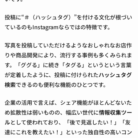
投稿に“＃（ハッシュタグ）”を付ける文化が根づい
ているのもInstagramならではの特徴です。
写真を投稿していただけるようなおしゃれなお店作
りや商品開発により、流行する事例も多くみられま
す。「ググる」に続き「タグる」というという言葉
が定着したように、投稿に付けられた
ハッシュタグ
検索
できるのも便利な機能のひとつです。
企業の活用で言えば、シェア機能がほとんどないた
め拡散性は弱いものの、幅広い世代に
情報収集ツー
ル
として使われており、「後で見返したい！」「友
達にこれを教えたい！」といった独自性の高いコン