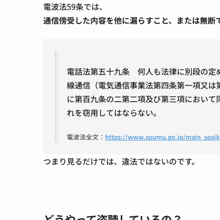
電波法59条では、
通信傍受した内容を他に漏らすこと、または無断
電話法第五十九条 何人も法律に別段の定
線通信（電気通信事業法第四条第一項又は
に第百九条の二第二項及び第三項において
れを窃用してはならない。
電波法全文：
https://www.soumu.go.jp/main_sosiki/
つまり見るだけでは、違法ではないのです。
どうやって盗聴しているの？