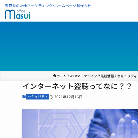
奈良県のwebマーケティング/ホームページ制作会社
ホーム
WEBマーケティング最新情報
セキュリティ
インターネット盗聴ってなに？？
セキュリティ
2021年12月16日