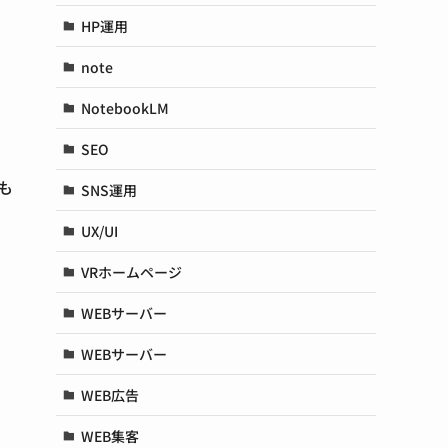
HP運用
note
NotebookLM
SEO
も
SNS運用
UX/UI
VRホームページ
WEBサーバー
WEBサーバー
WEB広告
WEB集客