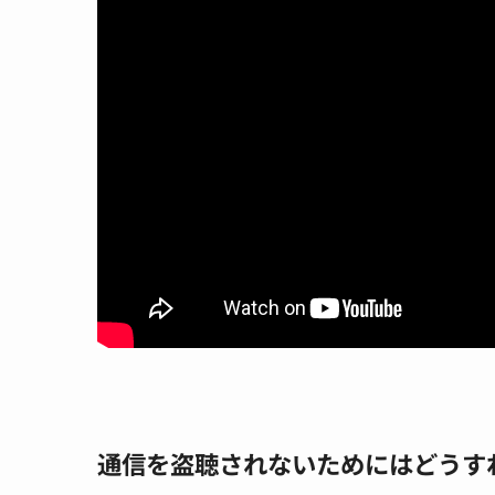
通信を盗聴されないためにはどうす