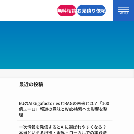
無料相談
お見積り依頼
最近の投稿
EUのAI GigafactoriesとRAGの未来とは？「100
億ユーロ」報道の意味とWeb検索への影響を整
理
一次情報を発信するとAIに選ばれやすくなる？
本当といえる根拠・限界・ローカルでの実践法