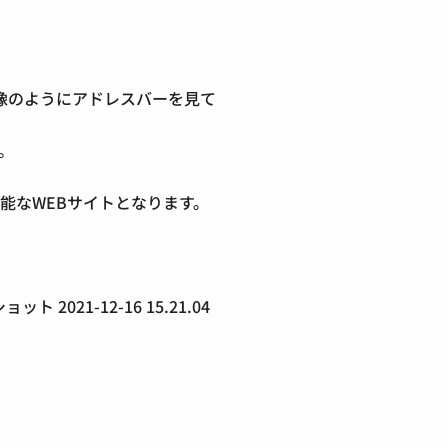
。
像のようにアドレスバーを見て
。
可能なWEBサイトとなります。