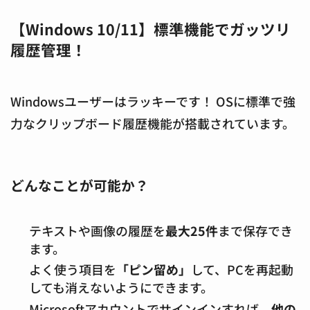
【Windows 10/11】標準機能でガッツリ
履歴管理！
Windowsユーザーはラッキーです！ OSに標準で強
力なクリップボード履歴機能が搭載されています。
どんなことが可能か？
テキストや画像の履歴を
最大25件
まで保存でき
ます。
よく使う項目を
「ピン留め」
して、PCを再起動
しても消えないようにできます。
Microsoftアカウントでサインインすれば、
他の