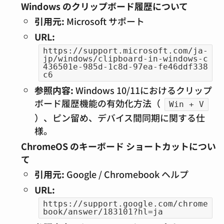
Windows のクリップボード履歴について
引用元:
Microsoft サポート
URL:
https://support.microsoft.com/ja-
jp/windows/clipboard-in-windows-c
436501e-985d-1c8d-97ea-fe46ddf338
c6
参照内容:
Windows 10/11におけるクリップ
ボード履歴機能の有効化方法（
Win + V
）、ピン留め、デバイス間同期に関する仕
様。
ChromeOS のキーボード ショートカットについ
て
引用元:
Google / Chromebook ヘルプ
URL:
https://support.google.com/chrome
book/answer/183101?hl=ja