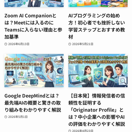
Zoom AI Companionと
AIプログラミングの始め
は？Meetには入るのに
方！初心者でも挫折しない
Teamsに入らない理由と参
学習ステップとおすすめ教
加基準
材
2026年6月13日
2026年5月21日
Google DeepMindとは？
【日本発】情報発信者の信
最先端AIの概要と驚きの取
頼性を証明する
り組みをわかりやすく解説
「Originator Profile」と
は？中小企業への影響やAI
2026年5月1日
の評価をわかりやすく解説
2026年4月23日