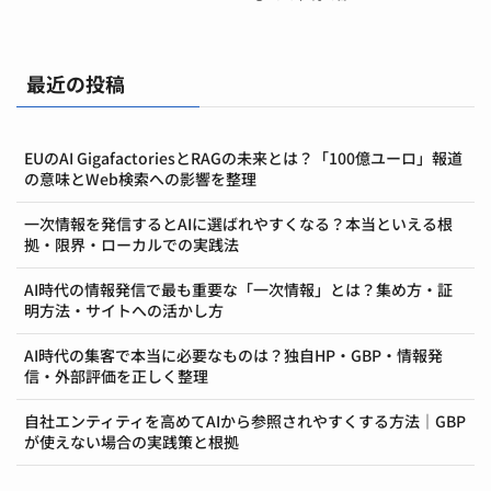
最近の投稿
EUのAI GigafactoriesとRAGの未来とは？「100億ユーロ」報道
の意味とWeb検索への影響を整理
一次情報を発信するとAIに選ばれやすくなる？本当といえる根
拠・限界・ローカルでの実践法
AI時代の情報発信で最も重要な「一次情報」とは？集め方・証
明方法・サイトへの活かし方
AI時代の集客で本当に必要なものは？独自HP・GBP・情報発
信・外部評価を正しく整理
自社エンティティを高めてAIから参照されやすくする方法｜GBP
が使えない場合の実践策と根拠