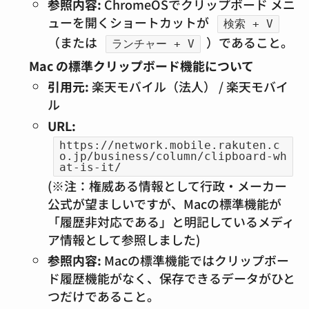
参照内容:
ChromeOSでクリップボード メニ
ューを開くショートカットが
検索 + V
（または
）であること。
ランチャー + V
Mac の標準クリップボード機能について
引用元:
楽天モバイル（法人） / 楽天モバイ
ル
URL:
https://network.mobile.rakuten.c
o.jp/business/column/clipboard-wh
at-is-it/
(※注：権威ある情報として行政・メーカー
公式が望ましいですが、Macの標準機能が
「履歴非対応である」と明記しているメディ
ア情報として参照しました)
参照内容:
Macの標準機能ではクリップボー
ド履歴機能がなく、保存できるデータがひと
つだけであること。