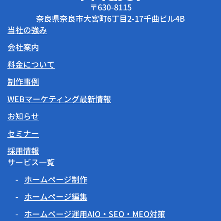
〒630-8115
奈良県奈良市大宮町6丁目2-17千曲ビル4B
当社の強み
会社案内
料金について
制作事例
WEBマーケティング最新情報
お知らせ
セミナー
採用情報
サービス一覧
ホームページ制作
ホームページ編集
ホームページ運用AIO・SEO・MEO対策