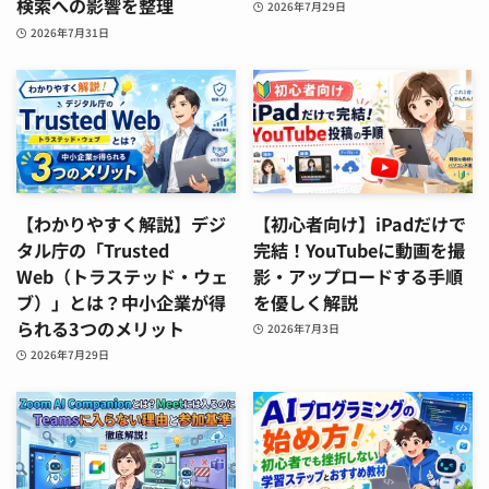
検索への影響を整理
2026年7月29日
2026年7月31日
【わかりやすく解説】デジ
【初心者向け】iPadだけで
タル庁の「Trusted
完結！YouTubeに動画を撮
Web（トラステッド・ウェ
影・アップロードする手順
ブ）」とは？中小企業が得
を優しく解説
られる3つのメリット
2026年7月3日
2026年7月29日