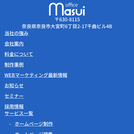
〒630-8115
奈良県奈良市大宮町6丁目2-17千曲ビル4B
当社の強み
会社案内
料金について
制作事例
WEBマーケティング最新情報
お知らせ
セミナー
採用情報
サービス一覧
ホームページ制作