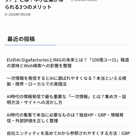
られる3つのメリット
2026年7月29日
最近の投稿
EUのAI GigafactoriesとRAGの未来とは？「100億ユーロ」報道
の意味とWeb検索への影響を整理
一次情報を発信するとAIに選ばれやすくなる？本当といえる根
拠・限界・ローカルでの実践法
AI時代の情報発信で最も重要な「一次情報」とは？集め方・証
明方法・サイトへの活かし方
AI時代の集客で本当に必要なものは？独自HP・GBP・情報発
信・外部評価を正しく整理
自社エンティティを高めてAIから参照されやすくする方法｜GBP