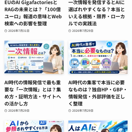
EUのAI Gigafactoriesと
一次情報を発信するとAIに
RAGの未来とは？「100億
選ばれやすくなる？本当と
ユーロ」報道の意味とWeb
いえる根拠・限界・ローカ
検索への影響を整理
ルでの実践法
2026年7月31日
2026年7月29日
AI時代の情報発信で最も重
AI時代の集客で本当に必要
要な「一次情報」とは？集
なものは？独自HP・GBP・
め方・証明方法・サイトへ
情報発信・外部評価を正し
の活かし方
く整理
2026年7月29日
2026年7月29日