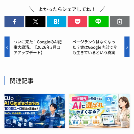
よかったらシェアしてね！
ついに来た！GoogleのAI記
ページランクはなくなっ
事大粛清。【2026年3月コ
た？実はGoogle内部で今
アアップデート】
も生きているという真実
関連記事