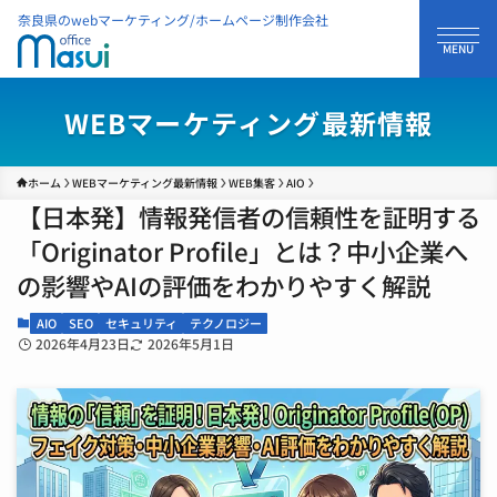
奈良県のwebマーケティング/ホームページ制作会社
WEBマーケティング最新情報
ホーム
WEBマーケティング最新情報
WEB集客
AIO
【日本発】情報発信者の信頼性を証明する
「Originator Profile」とは？中小企業へ
の影響やAIの評価をわかりやすく解説
AIO
SEO
セキュリティ
テクノロジー
2026年4月23日
2026年5月1日