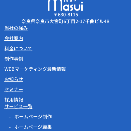
〒630-8115
奈良県奈良市大宮町6丁目2-17千曲ビル4B
当社の強み
会社案内
料金について
制作事例
WEBマーケティング最新情報
お知らせ
セミナー
採用情報
サービス一覧
ホームページ制作
ホームページ編集