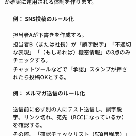
が確実に運用される体制を作ります。
例： SNS投稿のルール化
担当者Aが下書きを作成する。
担当者B（または社長）が「誤字脱字」「不適切
な表現」「（もしあれば）機密情報」の3点のみ
チェックする。
チャットツールなどで「承認」スタンプが押さ
れたら投稿OKとする。
例： メルマガ送信のルール化
送信前に必ず別の人にテスト送信し、誤字脱
字、リンク切れ、宛先（BCCになっているか）
を確認する。
その際、「確認チェックリスト（5項目程度）」