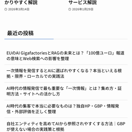
かりやすく解説
サービス解説
2026年3月14日
2026年1月29日
最近の投稿
EUのAI GigafactoriesとRAGの未来とは？「100億ユーロ」報道
の意味とWeb検索への影響を整理
一次情報を発信するとAIに選ばれやすくなる？本当といえる根
拠・限界・ローカルでの実践法
AI時代の情報発信で最も重要な「一次情報」とは？集め方・証
明方法・サイトへの活かし方
AI時代の集客で本当に必要なものは？独自HP・GBP・情報発
信・外部評価を正しく整理
自社エンティティを高めてAIから参照されやすくする方法｜GBP
が使えない場合の実践策と根拠