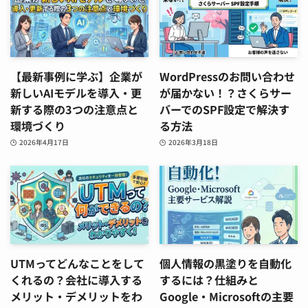
【最新事例に学ぶ】企業が
WordPressのお問い合わせ
新しいAIモデルを導入・更
が届かない！？さくらサー
新する際の3つの注意点と
バーでのSPF設定で解決す
環境づくり
る方法
2026年4月17日
2026年3月18日
UTMってどんなことをして
個人情報の黒塗りを自動化
くれるの？会社に導入する
するには？仕組みと
メリット・デメリットをわ
Google・Microsoftの主要