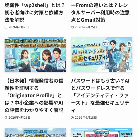
脆弱性「wp2shell」とは？
ーFromの違いとは？レン
初心者向けに対策と依頼方
タルサーバー利用時の注意
法を解説
点とGmail対策
2026年7月25日
2026年5月25日
【日本発】情報発信者の信
パスワードはもう古い？AI
頼性を証明する
とパスワードレスで作る
「Originator Profile」と
「アイデンティティ・ファ
は？中小企業への影響やAI
ースト」な最強セキュリテ
の評価をわかりやすく解説
ィ
2026年4月23日
2026年4月18日