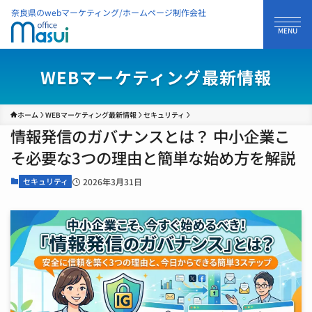
奈良県のwebマーケティング/ホームページ制作会社
WEBマーケティング最新情報
ホーム
WEBマーケティング最新情報
セキュリティ
情報発信のガバナンスとは？ 中小企業こ
そ必要な3つの理由と簡単な始め方を解説
セキュリティ
2026年3月31日