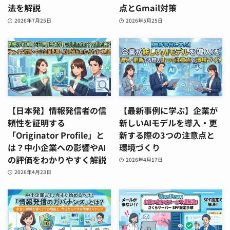
法を解説
点とGmail対策
2026年7月25日
2026年5月25日
【日本発】情報発信者の信
【最新事例に学ぶ】企業が
頼性を証明する
新しいAIモデルを導入・更
「Originator Profile」と
新する際の3つの注意点と
は？中小企業への影響やAI
環境づくり
の評価をわかりやすく解説
2026年4月17日
2026年4月23日