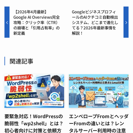
【2026年4月最新】
Googleビジネスプロフィ
Google AI Overviews完全
ールのAIクチコミ自動検出
攻略：クリック率（CTR）
システム、どこまで進化し
の崩壊と「引用占有率」の
てる？2026年最新事情を
新定義
解説！
関連記事
要緊急対応！WordPressの
エンベロープFromとヘッダ
脆弱性「wp2shell」とは？
ーFromの違いとは？レン
初心者向けに対策と依頼方
タルサーバー利用時の注意