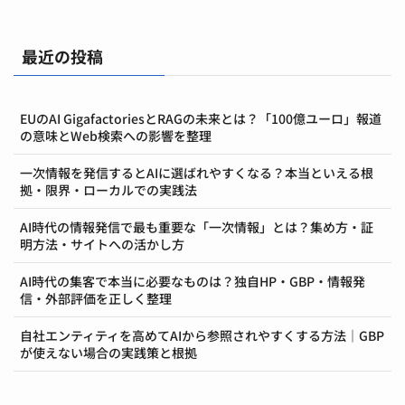
最近の投稿
EUのAI GigafactoriesとRAGの未来とは？「100億ユーロ」報道
の意味とWeb検索への影響を整理
一次情報を発信するとAIに選ばれやすくなる？本当といえる根
拠・限界・ローカルでの実践法
AI時代の情報発信で最も重要な「一次情報」とは？集め方・証
明方法・サイトへの活かし方
AI時代の集客で本当に必要なものは？独自HP・GBP・情報発
信・外部評価を正しく整理
自社エンティティを高めてAIから参照されやすくする方法｜GBP
が使えない場合の実践策と根拠