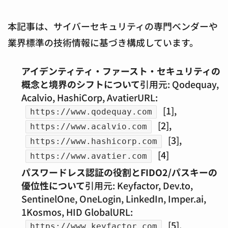
本記事は、サイバーセキュリティの専門ベンダーや
業界標準の技術情報に基づき構成しています。
アイデンティティ・ファースト・セキュリティの
概念と境界のシフトについて
引用元: Qodequay,
Acalvio, HashiCorp, AvatierURL:
[1],
https://www.qodequay.com
[2],
https://www.acalvio.com
[3],
https://www.hashicorp.com
[4]
https://www.avatier.com
パスワードレス認証の役割とFIDO2/パスキーの
優位性について
引用元: Keyfactor, Dev.to,
SentinelOne, OneLogin, LinkedIn, Imper.ai,
1Kosmos, HID GlobalURL:
[5],
https://www.keyfactor.com