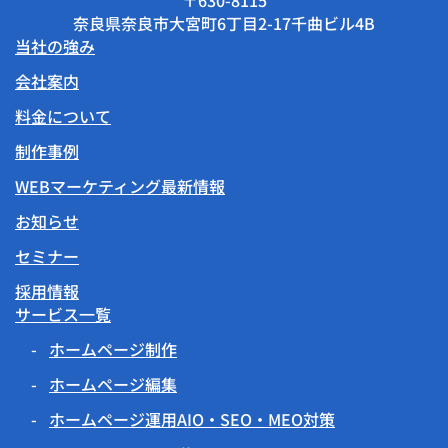
〒630-8115
奈良県奈良市大宮町6丁目2-17千曲ビル4B
当社の強み
会社案内
料金について
制作事例
WEBマーケティング最新情報
お知らせ
セミナー
採用情報
サービス一覧
ホームページ制作
ホームページ編集
ホームページ運用AIO・SEO・MEO対策