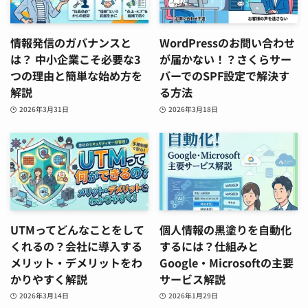
情報発信のガバナンスと
WordPressのお問い合わせ
は？ 中小企業こそ必要な3
が届かない！？さくらサー
つの理由と簡単な始め方を
バーでのSPF設定で解決す
解説
る方法
2026年3月31日
2026年3月18日
UTMってどんなことをして
個人情報の黒塗りを自動化
くれるの？会社に導入する
するには？仕組みと
メリット・デメリットをわ
Google・Microsoftの主要
かりやすく解説
サービス解説
2026年3月14日
2026年1月29日