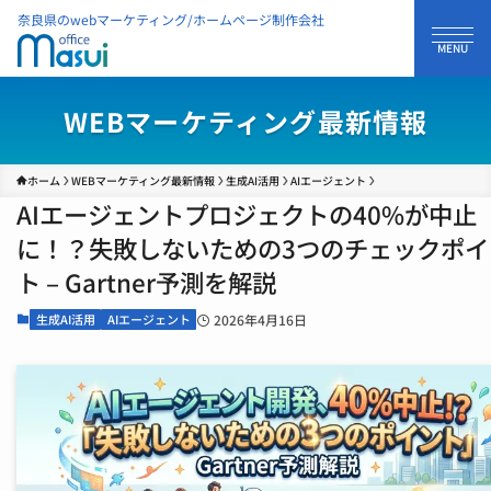
奈良県のwebマーケティング/ホームページ制作会社
WEBマーケティング最新情報
ホーム
WEBマーケティング最新情報
生成AI活用
AIエージェント
AIエージェントプロジェクトの40%が中止
に！？失敗しないための3つのチェックポイ
ト – Gartner予測を解説
生成AI活用
AIエージェント
2026年4月16日