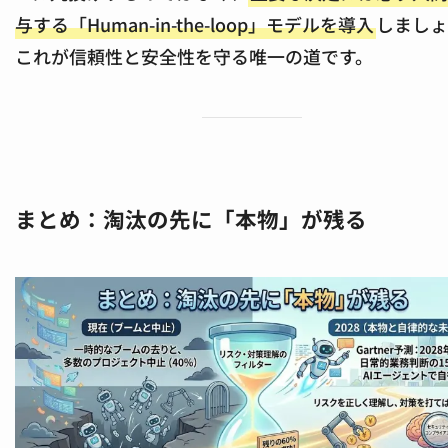
与する「Human-in-the-loop」モデルを導入
しましょ
これが信頼性と安全性を守る唯一の道です。
まとめ：淘汰の先に「本物」が残る