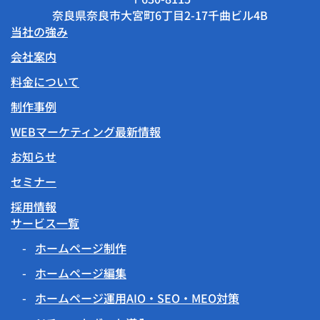
奈良県奈良市大宮町6丁目2-17千曲ビル4B
当社の強み
会社案内
料金について
制作事例
WEBマーケティング最新情報
お知らせ
セミナー
採用情報
サービス一覧
ホームページ制作
ホームページ編集
ホームページ運用AIO・SEO・MEO対策