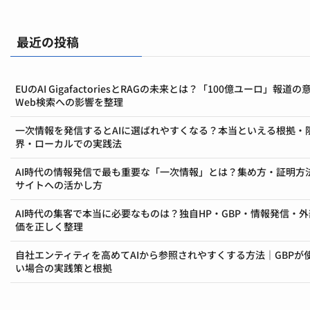
最近の投稿
EUのAI GigafactoriesとRAGの未来とは？「100億ユーロ」報道の
Web検索への影響を整理
一次情報を発信するとAIに選ばれやすくなる？本当といえる根拠・
界・ローカルでの実践法
AI時代の情報発信で最も重要な「一次情報」とは？集め方・証明方
サイトへの活かし方
AI時代の集客で本当に必要なものは？独自HP・GBP・情報発信・
価を正しく整理
自社エンティティを高めてAIから参照されやすくする方法｜GBPが
い場合の実践策と根拠