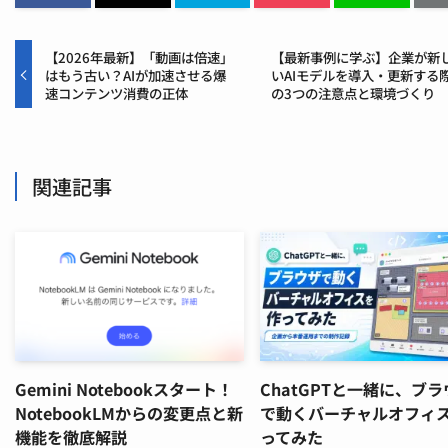
【2026年最新】「動画は倍速」
【最新事例に学ぶ】企業が新
はもう古い？AIが加速させる爆
いAIモデルを導入・更新する
速コンテンツ消費の正体
の3つの注意点と環境づくり
関連記事
Gemini Notebookスタート！
ChatGPTと一緒に、ブ
NotebookLMからの変更点と新
で動くバーチャルオフィ
機能を徹底解説
ってみた