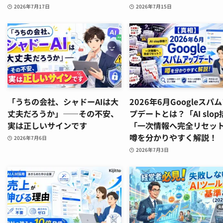
2026年7月17日
2026年7月15日
「うちの会社、シャドーAIは大
2026年6月Googleスパ
丈夫だろうか」——その不安、
プデートとは？「AI slo
実は正しいサインです
「一次情報へ完全リセッ
噂を分かりやすく解説！
2026年7月6日
2026年7月3日