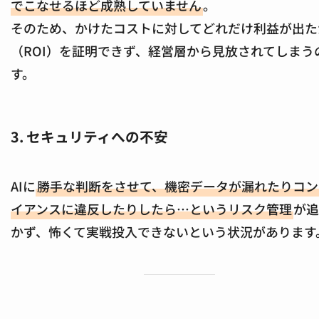
でこなせるほど成熟していません
。
そのため、かけたコストに対してどれだけ利益が出た
（ROI）を証明できず、経営層から見放されてしまう
す。
3. セキュリティへの不安
AIに
勝手な判断をさせて、機密データが漏れたりコン
イアンスに違反したりしたら…というリスク管理
が追
かず、怖くて実戦投入できないという状況があります