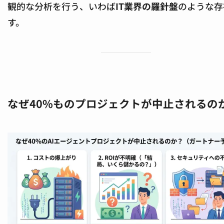
観的な分析を行う、いわば
IT業界の羅針盤
のような存
す。
なぜ40%ものプロジェクトが中止されるの