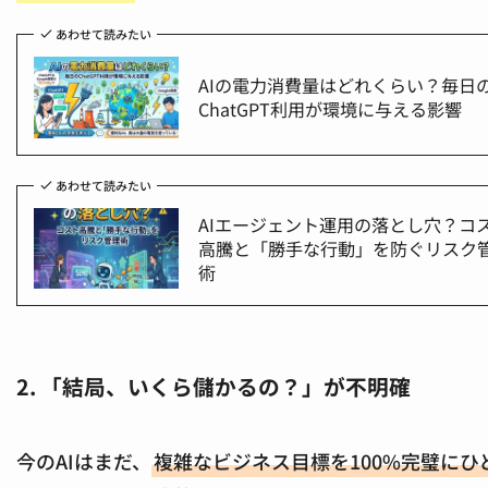
あわせて読みたい
AIの電力消費量はどれくらい？毎日
ChatGPT利用が環境に与える影響
あわせて読みたい
AIエージェント運用の落とし穴？コ
高騰と「勝手な行動」を防ぐリスク
術
2. 「結局、いくら儲かるの？」が不明確
今のAIはまだ、
複雑なビジネス目標を100%完璧にひ