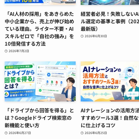
「AI人材の採用」をあきらめた
経営者必見！失敗しないA
中小企業から、売上が伸び始め
ル選定の基準と事例（202
ている理由。ライター不要・AI
最新版）
スキルゼロで「自社の強み」を
2026年6月30日
10倍発信する方法
2026年7月2日
「ドライブから回答を得る」と
AIナレーションの活用方
は？Googleドライブ検索窓の
すすめツール3選！自然な
新機能と使い方
に仕上げるコツ
2026年6月27日
2026年6月25日