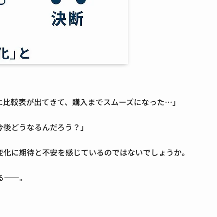
ぐに比較表が出てきて、購入までスムーズになった…」
今後どうなるんだろう？」
変化に期待と不安を感じているのではないでしょうか。
る
——。