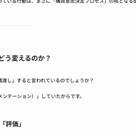
っている行動は、まさに「購買意思決定プロセス」の核となる
をどう変えるのか？
橋渡し」すると言われているのでしょうか？
メンテーション）」していたからです。
と「評価」