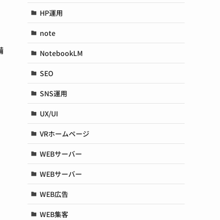
HP運用
note
備
NotebookLM
SEO
SNS運用
UX/UI
VRホームページ
WEBサーバー
WEBサーバー
WEB広告
WEB集客