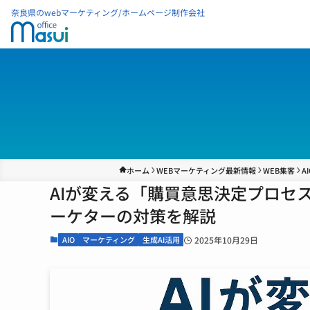
奈良県のwebマーケティング/ホームページ制作会社
ホーム
WEBマーケティング最新情報
WEB集客
AI
AIが変える「購買意思決定プロセ
ーケターの対策を解説
AIO
マーケティング
生成AI活用
2025年10月29日