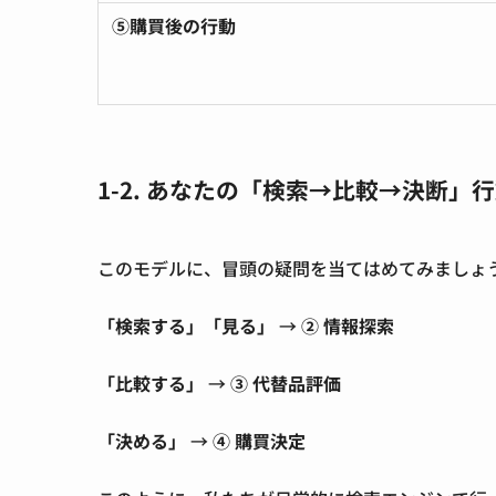
⑤購買後の行動
1-2. あなたの「検索→比較→決断」
このモデルに、冒頭の疑問を当てはめてみましょ
「検索する」「見る」
→
② 情報探索
「比較する」
→
③ 代替品評価
「決める」
→
④ 購買決定