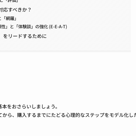
う対応すべきか？
」と「網羅」
性」と「体験談」の強化 (E-E-A-T)
定」をリードするために
基本をおさらいしましょう。
てから、購入するまでにたどる心理的なステップをモデル化し