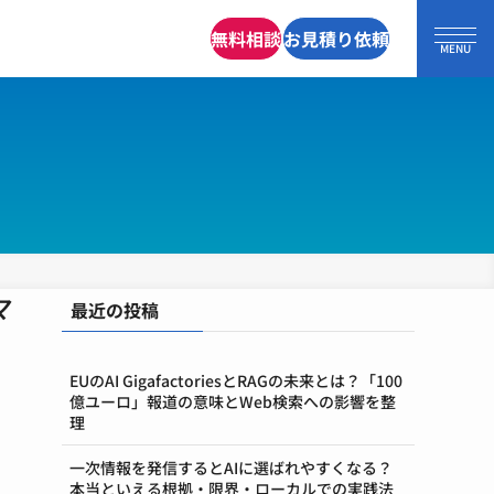
無料相談
お見積り依頼
マ
最近の投稿
EUのAI GigafactoriesとRAGの未来とは？「100
億ユーロ」報道の意味とWeb検索への影響を整
理
一次情報を発信するとAIに選ばれやすくなる？
本当といえる根拠・限界・ローカルでの実践法