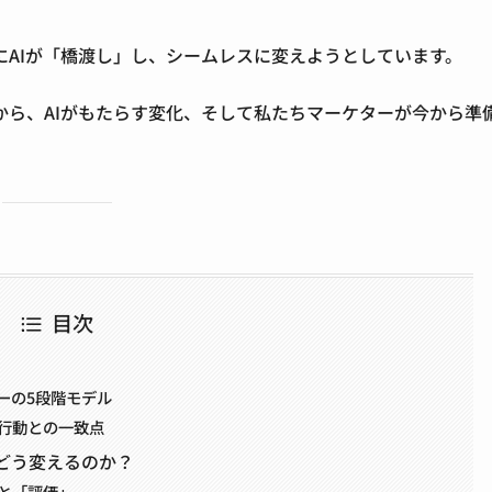
AIが「橋渡し」し、シームレスに変えようとしています。
から、AIがもたらす変化、そして私たちマーケターが今から準
目次
ラーの5段階モデル
」行動との一致点
をどう変えるのか？
」と「評価」