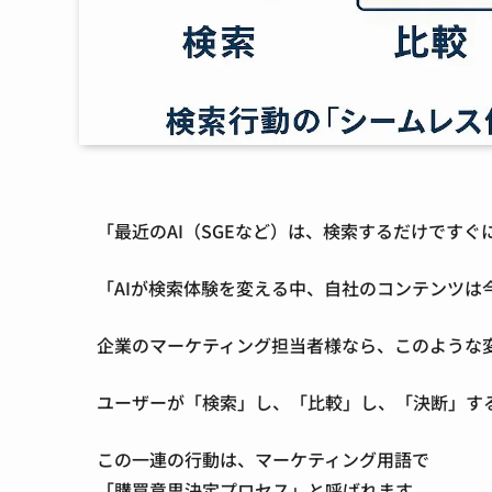
「最近のAI（SGEなど）は、検索するだけです
「AIが検索体験を変える中、自社のコンテンツは
企業のマーケティング担当者様なら、このような
ユーザーが「検索」し、「比較」し、「決断」す
この一連の行動は、
マーケティング用語で
「購買意思決定プロセス」
と呼ばれます。