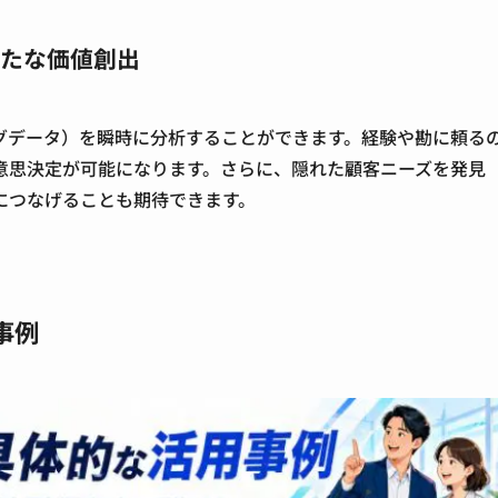
新たな価値創出
グデータ）を瞬時に分析することができます。経験や勘に頼る
意思決定が可能になります。さらに、隠れた顧客ニーズを発見
につなげることも期待できます。
事例