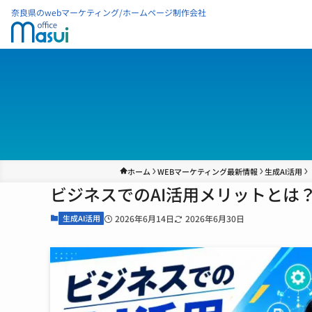
奈良県のwebマーケティング/ホームページ制作会社
ホーム
WEBマーケティング最新情報
生成AI活用
ビジネスでのAI活用メリットとは
生成AI活用
2026年6月14日
2026年6月30日