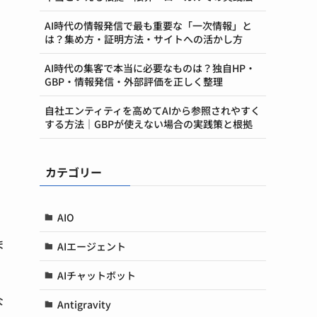
AI時代の情報発信で最も重要な「一次情報」と
は？集め方・証明方法・サイトへの活かし方
AI時代の集客で本当に必要なものは？独自HP・
GBP・情報発信・外部評価を正しく整理
自社エンティティを高めてAIから参照されやすく
する方法｜GBPが使えない場合の実践策と根拠
カテゴリー
AIO
ま
AIエージェント
AIチャットボット
な
Antigravity