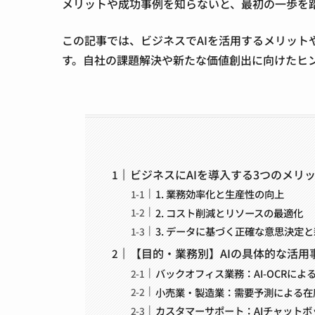
メリットや成功事例を知らないと、最初の一歩を
この記事では、ビジネスでAIを活用するメリッ
す。自社の課題解決や新たな価値創出に向けたヒ
ビジネスにAIを導入する3つのメリ
1. 業務効率化と生産性の向上
2. コスト削減とリソースの最適化
3. データに基づく正確な意思決定
【目的・業務別】AIの具体的な活用
バックオフィス業務：AI-OCRによ
小売業・製造業：需要予測による在
カスタマーサポート：AIチャット