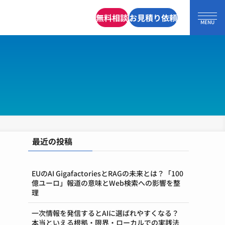
無料相談
お見積り依頼
最近の投稿
EUのAI GigafactoriesとRAGの未来とは？「100
億ユーロ」報道の意味とWeb検索への影響を整
理
一次情報を発信するとAIに選ばれやすくなる？
本当といえる根拠・限界・ローカルでの実践法