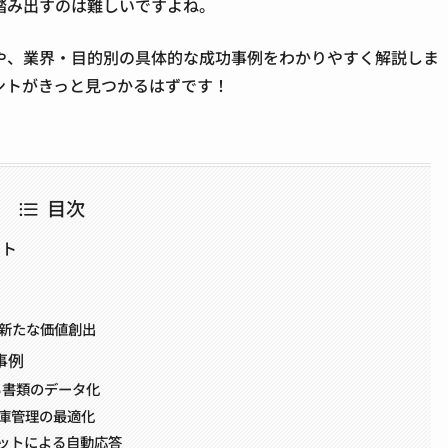
踏み出すのは難しいですよね。
トや、業界・目的別の具体的な成功事例をわかりやすく解説しま
ントがきっと見つかるはずです！
目次
ット
と新たな価値創出
事例
る書類のデータ化
庫管理の最適化
ボットによる自動応答