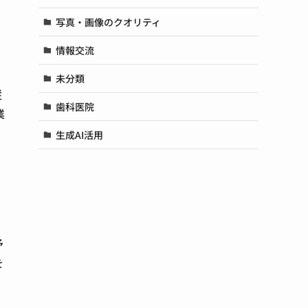
写真・画像のクオリティ
情報交流
未分類
従
歯科医院
業
生成AI活用
予
を