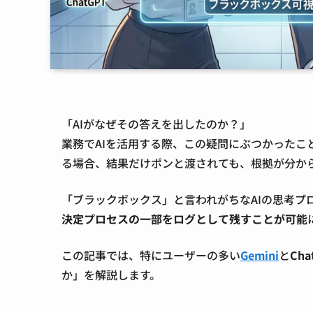
「AIがなぜその答えを出したのか？」
業務でAIを活用する際、この疑問にぶつかったこ
る場合、結果だけポンと渡されても、根拠が分か
「ブラックボックス」と言われがちなAIの思考プロ
決定プロセスの一部をログとして残すことが可能
この記事では、特にユーザーの多い
Gemini
と
Cha
か」を解説します。