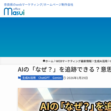
奈良県のwebマーケティング/ホームページ制作会社
ホーム
WEBマーケティング最新情報
生成AI活用
AIの「なぜ？」を追跡できる？意思
生成AI活用
ChatGPT
Gemini
2026年1月29日