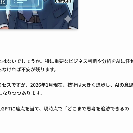
とはないでしょうか。特に重要なビジネス判断や分析をAIに任
らなければ不安が残ります。
セスですが、2026年1月現在、技術は大きく進歩し、
AIの意
になりつつあります。
tGPT
に焦点を当て、現時点で「どこまで思考を追跡できるの