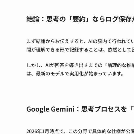
結論：思考の「要約」ならログ保存
まず結論からお伝えすると、AIの脳内で行われて
間が理解できる形で記録することは、依然として
しかし、AIが回答を導き出すまでの
「論理的な推
は、最新のモデルで実用化が始まっています。
Google Gemini：思考プロセ
2026年1月時点で、この分野で具体的な仕様が公開