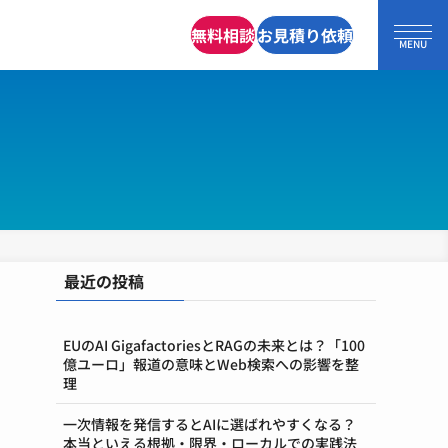
無料相談
お見積り依頼
最近の投稿
EUのAI GigafactoriesとRAGの未来とは？「100
億ユーロ」報道の意味とWeb検索への影響を整
理
一次情報を発信するとAIに選ばれやすくなる？
本当といえる根拠・限界・ローカルでの実践法