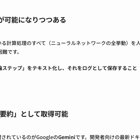
が可能になりつつある
いる計算処理のすべて（ニューラルネットワークの全挙動）を
困難です。
論ステップ」をテキスト化し、それをログとして保存すること
スを「要約」として取得可能
されているのがGoogleの
Gemini
です。開発者向けの最新ドキ