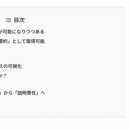
目次
が可能になりつつある
を「要約」として取得可能
セスの可視化
か？
し」から「説明責任」へ