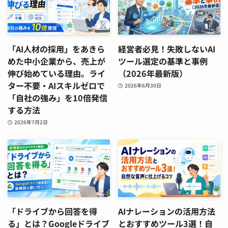
「AI人材の採用」をあきら
経営者必見！失敗しないAI
めた中小企業から、売上が
ツール選定の基準と事例
伸び始めている理由。ライ
（2026年最新版）
ター不要・AIスキルゼロで
2026年6月30日
「自社の強み」を10倍発信
する方法
2026年7月2日
「ドライブから回答を得
AIナレーションの活用方法
る」とは？Googleドライブ
とおすすめツール3選！自