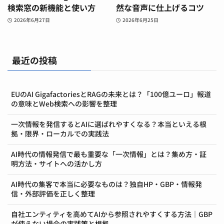
検索窓の新機能と使い方
然な音声に仕上げるコツ
2026年6月27日
2026年6月25日
最近の投稿
EUのAI GigafactoriesとRAGの未来とは？「100億ユーロ」報道
の意味とWeb検索への影響を整理
一次情報を発信するとAIに選ばれやすくなる？本当といえる根
拠・限界・ローカルでの実践法
AI時代の情報発信で最も重要な「一次情報」とは？集め方・証
明方法・サイトへの活かし方
AI時代の集客で本当に必要なものは？独自HP・GBP・情報発
信・外部評価を正しく整理
自社エンティティを高めてAIから参照されやすくする方法｜GBP
が使えない場合の実践策と根拠