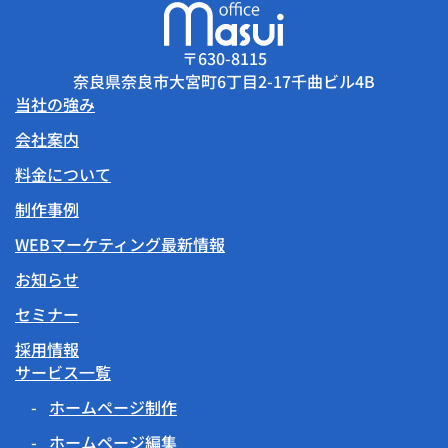
〒630-8115
奈良県奈良市大宮町6丁目2-17千曲ビル4B
当社の強み
会社案内
料金について
制作事例
WEBマーケティング最新情報
お知らせ
セミナー
採用情報
サービス一覧
ホームページ制作
ホームページ編集