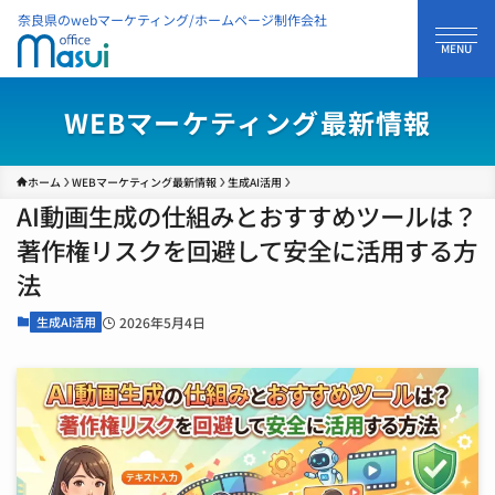
奈良県のwebマーケティング/ホームページ制作会社
WEBマーケティング最新情報
ホーム
WEBマーケティング最新情報
生成AI活用
AI動画生成の仕組みとおすすめツールは？
著作権リスクを回避して安全に活用する方
法
生成AI活用
2026年5月4日