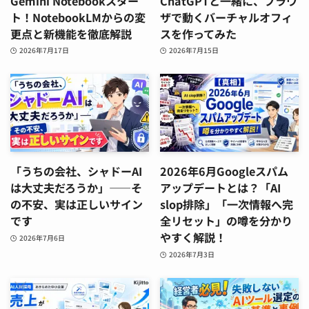
Gemini Notebookスター
ChatGPTと一緒に、ブラウ
ト！NotebookLMからの変
ザで動くバーチャルオフィ
更点と新機能を徹底解説
スを作ってみた
2026年7月17日
2026年7月15日
「うちの会社、シャドーAI
2026年6月Googleスパム
は大丈夫だろうか」——そ
アップデートとは？「AI
の不安、実は正しいサイン
slop排除」「一次情報へ完
です
全リセット」の噂を分かり
やすく解説！
2026年7月6日
2026年7月3日