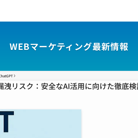
WEBマーケティング最新情報
ChatGPT
漏洩リスク：安全なAI活用に向けた徹底検証レ