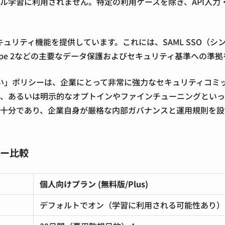
デル学習に利用されません。特定の利用ケースを除き、API入
リティ機能を提供しています。これには、SAML SSO（シン
OC 2 Type 2などの主要なデータ保護およびセキュリティ基準への
」ポリシーは、企業にとって非常に強力なセキュリティコミット
備、あるいは明示的なオプトインやファインチューニングといった
は不十分であり、企業自身が厳格な内部ガバナンスと運用規則を
シー比較
個人向けプラン (無料版/Plus)
デフォルトでオン（学習に利用される可能性あり