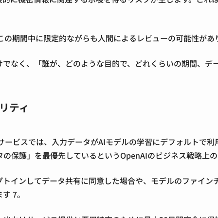
この期間中に限定的ながらも人間によるレビューの可能性があ
けでなく、「誰が、どのような目的で、どれくらいの期間、デ
ュリティ
ォームといったサービスでは、入力データがAIモデルの学習にデフォルト
の保護」を最優先しているというOpenAIのビジネス戦略上
プトインしてデータ共有に同意した場合や、モデルのファイン
ます
7
。