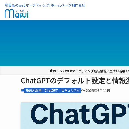
奈良県のwebマーケティング/ホームページ制作会社
ホーム
WEBマーケティング最新情報
生成AI活用
ChatGPTのデフォルト設定と情報
生成AI活用
ChatGPT
セキュリティ
2025年6月11日