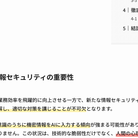
徹
結
情報セキュリティの重要性
及は、業務効率を飛躍的に向上させる一方で、新たな情報セキュリ
解し、適切な対策を講じることが不可欠
となります。
意識のうちに機密情報をAIに入力する傾向
が強まる可能性があ
りません。この状況は、技術的な脆弱性だけでなく、
人間の心