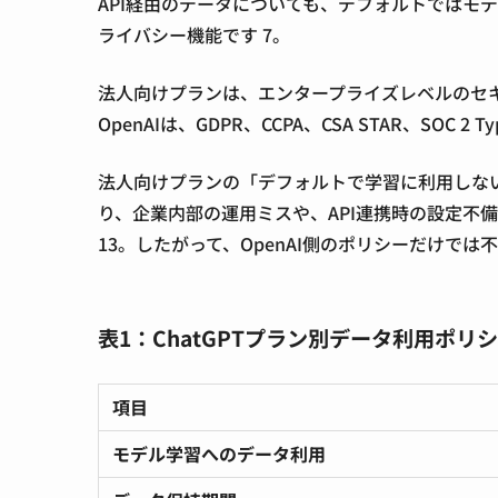
API経由のデータについても、デフォルトではモ
ライバシー機能です
7
。
法人向けプランは、エンタープライズレベルのセキュ
OpenAIは、GDPR、CCPA、CSA STAR、S
法人向けプランの「デフォルトで学習に利用しない
り、企業内部の運用ミスや、API連携時の設定不
13
。したがって、OpenAI側のポリシーだけで
表1：ChatGPTプラン別データ利用ポリ
項目
モデル学習へのデータ利用