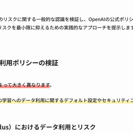
漏洩のリスクに関する一般的な認識を検証し、OpenAIの公式
リスクを最小限に抑えるための実践的なアプローチを提示しま
タ利用ポリシーの検証
によって大きく異なります
。
ルの学習へのデータ利用に関するデフォルト設定やセキュリティ
Plus）におけるデータ利用とリスク