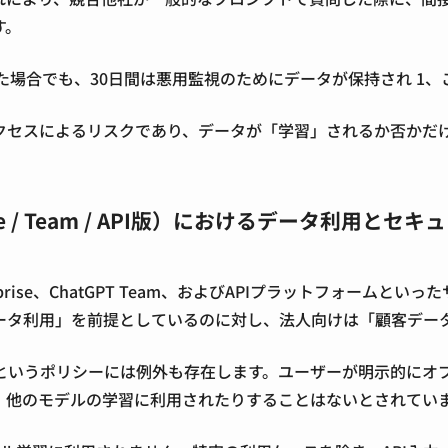
す。
」をオフにした場合でも、30日間は悪用監視のためにデータが保持され
1
、
クセスによるリスクであり、データが「学習」されるか否かだ
ise / Team / API版）におけるデータ利用とセキ
nterprise、ChatGPT Team、およびAPIプラットフ
タ利用」を前提としているのに対し、法人向けは「顧客データ
というポリシーには例外も存在します。ユーザーが明示的にオ
、他のモデルの学習に利用されたりすることはないとされてい