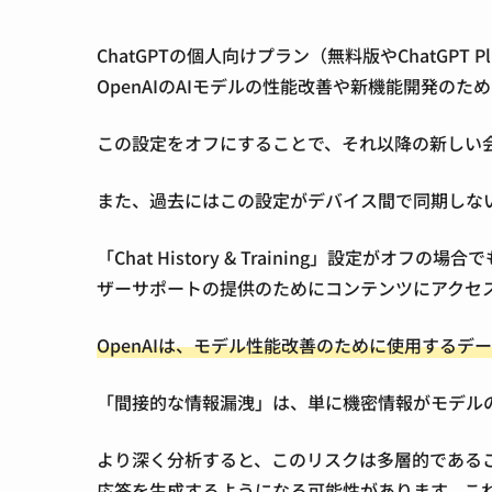
ChatGPTの個人向けプラン（無料版やChatGPT P
OpenAIのAIモデルの性能改善や新機能開発の
この設定をオフにすることで、それ以降の新しい会
また、過去にはこの設定がデバイス間で同期しな
「Chat History & Training」設定
ザーサポートの提供のためにコンテンツにアクセ
OpenAIは、モデル性能改善のために使用する
「間接的な情報漏洩」は、単に機密情報がモデル
より深く分析すると、このリスクは多層的である
応答を生成するようになる可能性があります。こ