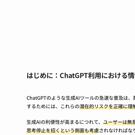
はじめに：ChatGPT利用における
ChatGPTのような生成AIツールの急速な普
するためには、これらの
潜在的リスクを正確に理
生成AIの利便性が高まるにつれて、
ユーザーは無
思考停止を招くという側面も考慮
されなければな