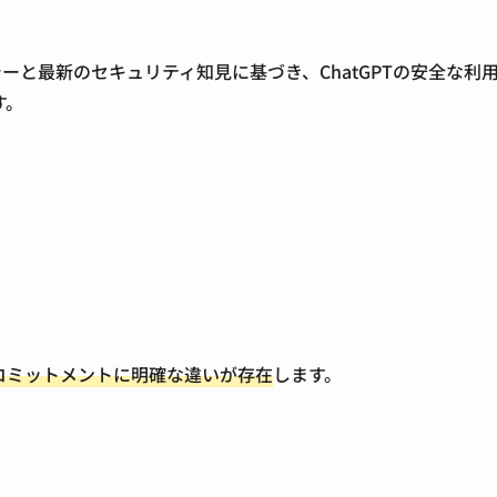
ポリシーと最新のセキュリティ知見に基づき、ChatGPTの安
す。
コミットメントに明確な違いが存在
します。