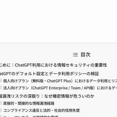
目次
じめに：ChatGPT利用における情報セキュリティの重要性
hatGPTのデフォルト設定とデータ利用ポリシーの検証
個人向けプラン（無料版・ChatGPT Plus）におけるデータ利用とリ
法人向けプラン（ChatGPT Enterprise / Team / API版）に
報漏洩リスクの深掘り：なぜ機密情報が危ういのか
直接的・間接的な情報漏洩経路
コンプライアンス違反と法的・社会的信用失墜