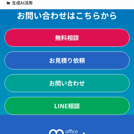
生成AI活用
お問い合わせはこちらから
無料相談
お見積り依頼
お問い合わせ
LINE相談