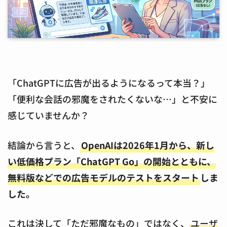
「ChatGPTに広告が出るようになるって本当？」
「便利な会話の邪魔をされたくないな…」と不安に
感じていませんか？
結論から言うと、
OpenAIは2026年1月から、新し
い低価格プラン「ChatGPT Go」の開始とともに、
無料版などでの広告モデルのテストをスタート
しま
した。
これは決して「ただ邪魔なもの」ではなく、
ユーザ