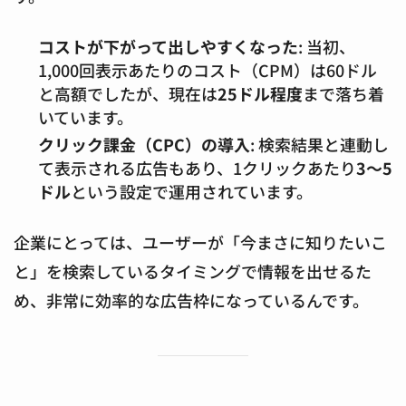
コストが下がって出しやすくなった
: 当初、
1,000回表示あたりのコスト（CPM）は60ドル
と高額でしたが、現在は
25ドル程度
まで落ち着
いています。
クリック課金（CPC）の導入
: 検索結果と連動し
て表示される広告もあり、1クリックあたり
3〜5
ドル
という設定で運用されています。
企業にとっては、ユーザーが「今まさに知りたいこ
と」を検索しているタイミングで情報を出せるた
め、非常に効率的な広告枠になっているんです。