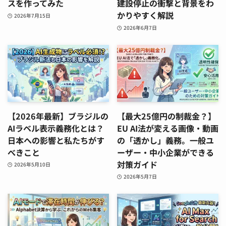
スを作ってみた
建設停止の衝撃と背景をわ
かりやすく解説
2026年7月15日
2026年6月7日
【2026年最新】ブラジルの
【最大25億円の制裁金？】
AIラベル表示義務化とは？
EU AI法が変える画像・動画
日本への影響と私たちがす
の「透かし」義務。一般ユ
べきこと
ーザー・中小企業ができる
対策ガイド
2026年5月10日
2026年5月7日