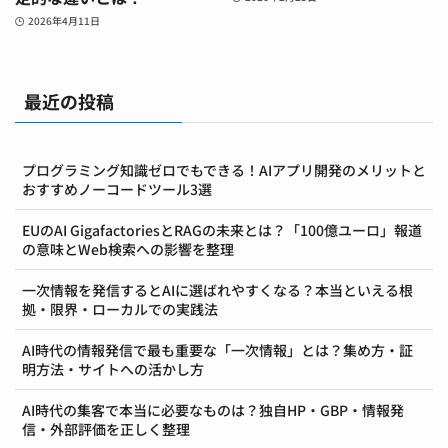
2026年4月11日
最近の投稿
プログラミング知識ゼロでもできる！AIアプリ開発のメリットと
おすすめノーコードツール3選
EUのAI GigafactoriesとRAGの未来とは？「100億ユーロ」報道
の意味とWeb検索への影響を整理
一次情報を発信するとAIに選ばれやすくなる？本当といえる根
拠・限界・ローカルでの実践法
AI時代の情報発信で最も重要な「一次情報」とは？集め方・証
明方法・サイトへの活かし方
AI時代の集客で本当に必要なものは？独自HP・GBP・情報発
信・外部評価を正しく整理