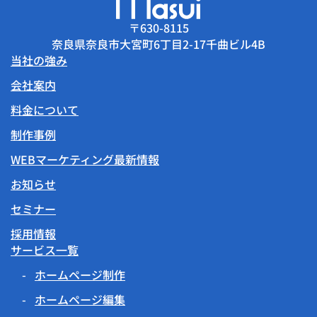
〒630-8115
奈良県奈良市大宮町6丁目2-17千曲ビル4B
当社の強み
会社案内
料金について
制作事例
WEBマーケティング最新情報
お知らせ
セミナー
採用情報
サービス一覧
ホームページ制作
ホームページ編集