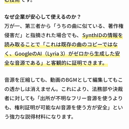
なぜ企業が安心して使えるのか？
万が一、第三者から「うちの曲に似ている、著作権
侵害だ」と指摘された場合でも、
SynthIDの情報を
読み取ることで「これは既存の曲のコピーではな
く、GoogleのAI（Lyria 3）がゼロから生成した安
全な音源である」と客観的に証明できます。
音源を圧縮しても、動画のBGMとして編集してもこ
の透かしは消えません。これにより、法務部や決裁
者に対しても「出所が不明なフリー音源を使うより
も、権利証明が可能なAI音源を使う方が安全」とい
う強力な説得材料になります。