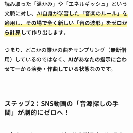
読み取った「温かみ」や「エネルギッシュ」という
文脈に対し、
AI自身が学習した「音楽のルール」を
適用し、
その場で全く新しい「音の波形」をゼロか
ら計算
して作り出します
。
つまり、どこかの誰かの曲をサンプリング（無断借
用）しているのではなく、
AIがあなたの指示に合わ
せて一から演奏・作曲している状態
なのです。
ステップ2：SNS動画の「音源探しの手
間」が劇的にゼロへ！