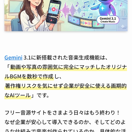
Gemini
3.1に新搭載された音楽生成機能は、
「
動画や写真の雰囲気に完全にマッチしたオリジナ
ルBGMを数秒で作成
し、
著作権リスクを気にせず企業が安全に使える画期的
なAIツール
」です。
フリー音源サイトをさまよう日々はもう終わり！
なぜ企業が安心して導入できるのか、そしてどのよ
うな仕組みで音楽が作られているのか、具体的な活