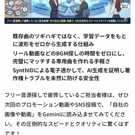
既存曲のツギハギではなく、学習データをもと
に波形をゼロから生成する仕組み
リール動画などのBGM探しの時間をゼロにし、
完璧にマッチする専用曲を作れる手軽さ
SynthIDによる電子透かしで、AI生成を証明し著
作権トラブルを未然に防げる安全性
フリー音源探しで疲弊しているご担当者様は、ぜひ
次回のプロモーション動画やSNS投稿で、「自社の
画像や動画」をGeminiに読み込ませてみてくださ
い。その圧倒的なスピードとクオリティに驚くはず
です！