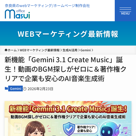
奈良県のwebマーケティング/ホームページ制作会社
WEBマーケティング最新情報
ホーム
WEBマーケティング最新情報
生成AI活用
Gemini
新機能「Gemini 3.1 Create Music」誕
生！動画のBGM探しがゼロに＆著作権ク
リアで企業も安心のAI音楽生成術
Gemini
2026年2月23日