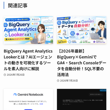
関連記事
BigQuery Agent Analytics
【2026年最新】
Lookerとは？AIエージェン
BigQuery×Geminiで
トの動きを可視化するツー
GA4・Search Consoleデー
ルを素人向けに解説
タを自動分析！SQL不要の
活用法
2026年7月26日
2026年7月26日