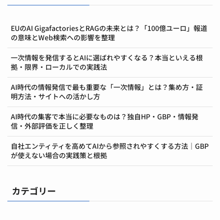
EUのAI GigafactoriesとRAGの未来とは？「100億ユーロ」報道
の意味とWeb検索への影響を整理
一次情報を発信するとAIに選ばれやすくなる？本当といえる根
拠・限界・ローカルでの実践法
AI時代の情報発信で最も重要な「一次情報」とは？集め方・証
明方法・サイトへの活かし方
AI時代の集客で本当に必要なものは？独自HP・GBP・情報発
信・外部評価を正しく整理
自社エンティティを高めてAIから参照されやすくする方法｜GBP
が使えない場合の実践策と根拠
カテゴリー