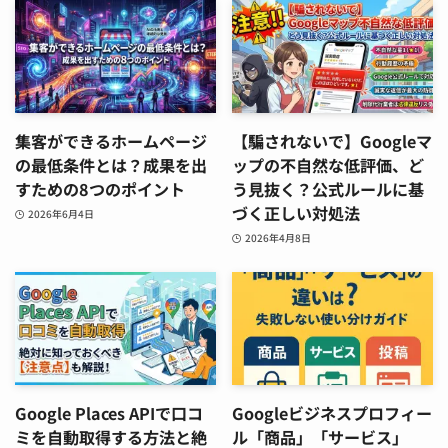
集客ができるホームページ
【騙されないで】Googleマ
の最低条件とは？成果を出
ップの不自然な低評価、ど
すための8つのポイント
う見抜く？公式ルールに基
づく正しい対処法
2026年6月4日
2026年4月8日
Google Places APIで口コ
Googleビジネスプロフィー
ミを自動取得する方法と絶
ル「商品」「サービス」