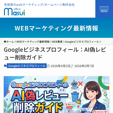
奈良県のwebマーケティング/ホームページ制作会社
WEBマーケティング最新情報
ホーム
WEBマーケティング最新情報
WEB集客
Googleビジネスプロフィール
Googleビジネスプロフィール：AI偽レビ
ュー削除ガイド
Googleビジネスプロフィール
2026年5月2日
2026年5月7日