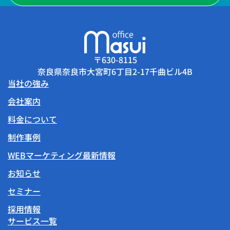
〒630-8115
奈良県奈良市大宮町6丁目2-17千曲ビル4B
当社の強み
会社案内
料金について
制作事例
WEBマーケティング最新情報
お知らせ
セミナー
採用情報
サービス一覧