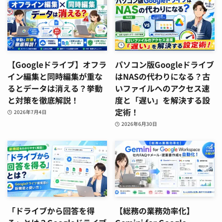
【Googleドライブ】オフラ
パソコン版Googleドライブ
イン編集と同時編集が重な
はNASの代わりになる？古
るとデータは消える？挙動
いファイルへのアクセス速
と対策を徹底解説！
度と「遅い」を解決する設
定術！
2026年7月4日
2026年6月30日
「ドライブから回答を得
【総務の業務効率化】