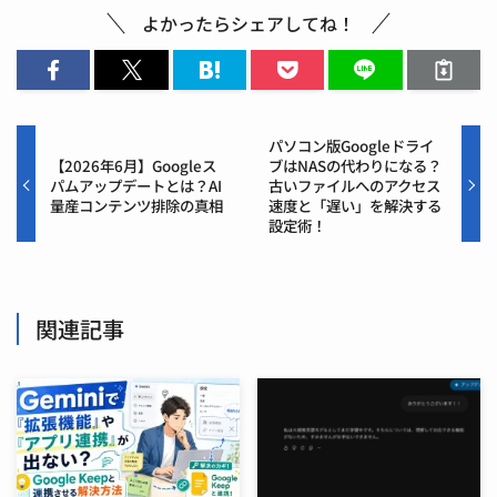
よかったらシェアしてね！
パソコン版Googleドライ
【2026年6月】Googleス
ブはNASの代わりになる？
パムアップデートとは？AI
古いファイルへのアクセス
量産コンテンツ排除の真相
速度と「遅い」を解決する
設定術！
関連記事