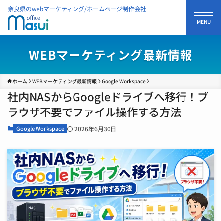
奈良県のwebマーケティング/ホームページ制作会社
WEBマーケティング最新情報
ホーム
WEBマーケティング最新情報
Google Workspace
社内NASからGoogleドライブへ移行！ブ
ラウザ不要でファイル操作する方法
Google Workspace
2026年6月30日