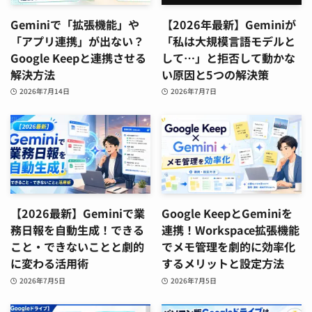
Geminiで「拡張機能」や
【2026年最新】Geminiが
「アプリ連携」が出ない？
「私は大規模言語モデルと
Google Keepと連携させる
して…」と拒否して動かな
解決方法
い原因と5つの解決策
2026年7月14日
2026年7月7日
【2026最新】Geminiで業
Google KeepとGeminiを
務日報を自動生成！できる
連携！Workspace拡張機能
こと・できないことと劇的
でメモ管理を劇的に効率化
に変わる活用術
するメリットと設定方法
2026年7月5日
2026年7月5日