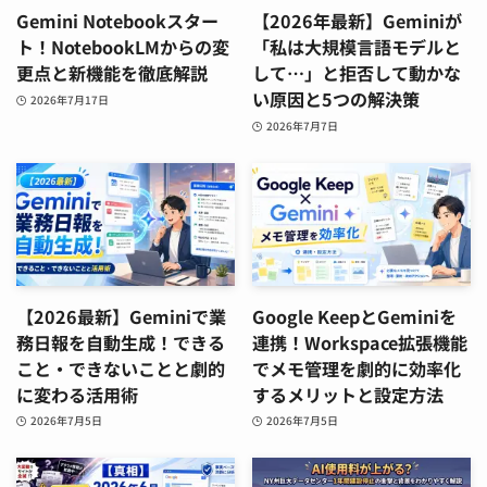
Gemini Notebookスター
【2026年最新】Geminiが
ト！NotebookLMからの変
「私は大規模言語モデルと
更点と新機能を徹底解説
して…」と拒否して動かな
い原因と5つの解決策
2026年7月17日
2026年7月7日
【2026最新】Geminiで業
Google KeepとGeminiを
務日報を自動生成！できる
連携！Workspace拡張機能
こと・できないことと劇的
でメモ管理を劇的に効率化
に変わる活用術
するメリットと設定方法
2026年7月5日
2026年7月5日