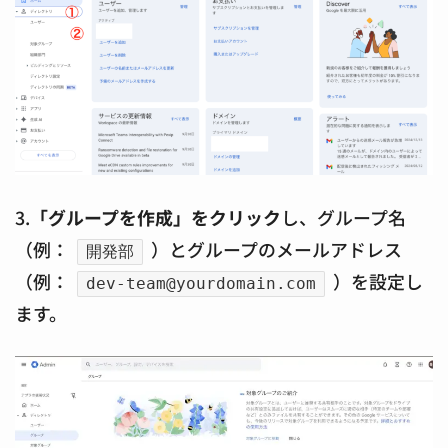
3.
「グループを作成」をクリック
し、グループ名
（例：
）とグループのメールアドレス
開発部
（例：
）を設定し
dev-team@yourdomain.com
ます。