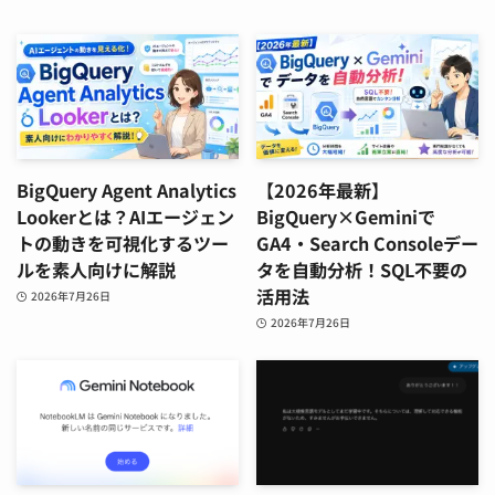
BigQuery Agent Analytics
【2026年最新】
Lookerとは？AIエージェン
BigQuery×Geminiで
トの動きを可視化するツー
GA4・Search Consoleデー
ルを素人向けに解説
タを自動分析！SQL不要の
活用法
2026年7月26日
2026年7月26日