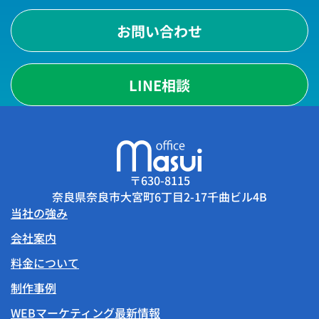
お問い合わせ
LINE相談
〒630-8115
奈良県奈良市大宮町6丁目2-17千曲ビル4B
当社の強み
会社案内
料金について
制作事例
WEBマーケティング最新情報