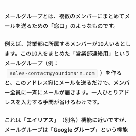
メールグループとは、
複数のメンバーにまとめてメ
ールを送るための「窓口」
のようなものです。
例えば、営業部に所属するメンバーが10人いるとし
ます。この10人をまとめた「営業部連絡用」という
メールグループ（例：
）を作る
sales-contact@yourdomain.com
と、このアドレス宛にメールを送るだけで、
メンバ
ー全員
に一斉にメールが届きます。一人ひとりアド
レスを入力する手間が省けるわけです。
これは「
エイリアス
」（別名）機能に近いですが、
メールグループは「
Google グループ
」という機能