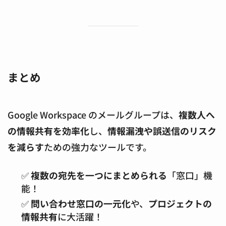
まとめ
Google Workspace のメールグループは、
複数人へ
の情報共有を効率化
し、
情報漏洩や誤送信のリスク
を減らす
ための強力なツールです。
✅
複数の宛先を一つにまとめられる
「窓口」機
能！
✅
問い合わせ窓口の一元化
や、
プロジェクトの
情報共有
に大活躍！