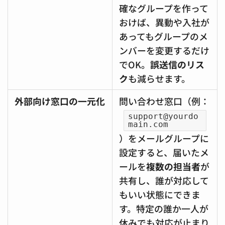
確なグループを作って
おけば、異動や入社が
あってもグループのメ
ンバーを変更するだけ
でOK。
誤送信のリス
ク
も減らせます。
外部向け窓口の一元化
問い合わせ窓口（例：
support@yourdo
main.com
）をメールグループに
設定すると、届いたメ
ールを
複数の担当者
が
共有し、誰が対応して
もいい状態にできま
す。特定の誰か一人が
休みでも対応が止まり