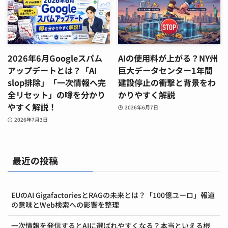
2026年6月Googleスパム
AIの使用料が上がる？NY州
アップデートとは？「AI
巨大データセンター1年間
slop排除」「一次情報へ完
建設停止の衝撃と背景をわ
全リセット」の噂を分かり
かりやすく解説
やすく解説！
2026年6月7日
2026年7月3日
最近の投稿
EUのAI GigafactoriesとRAGの未来とは？「100億ユーロ」報道
の意味とWeb検索への影響を整理
一次情報を発信するとAIに選ばれやすくなる？本当といえる根