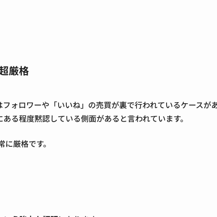
。
超厳格
Sでは、実はフォロワーや「いいね」の売買が裏で行われているケースが
にある程度黙認している側面があると言われています。
常に厳格です。