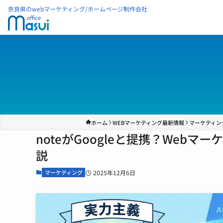
奈良県のwebマーケティング/ホームページ制作会社
ホーム
WEBマーケティング最新情報
マーケティン
noteがGoogleと提携？Web
説
マーケティング
2025年12月6日