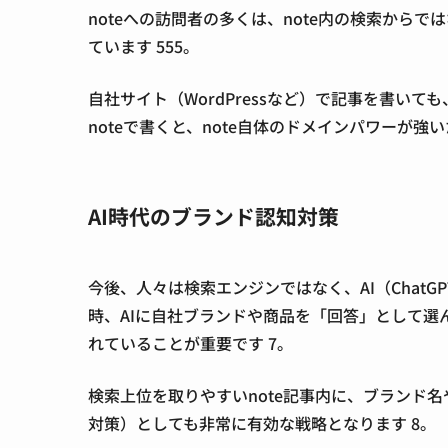
noteへの訪問者の多くは、note内の検索からで
ています
5
5
5
。
自社サイト（WordPressなど）で記事を書い
noteで書くと、note自体のドメインパワーが強
AI時代のブランド認知対策
今後、人々は検索エンジンではなく、AI（ChatGP
時、AIに自社ブランドや商品を「回答」として選
れていることが重要です 7。
検索上位を取りやすいnote記事内に、ブランド名
対策）としても非常に有効な戦略となります 8。