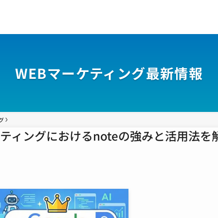
WEBマーケティング最新情報
グ
マーケティングにおけるnoteの強みと活用法を