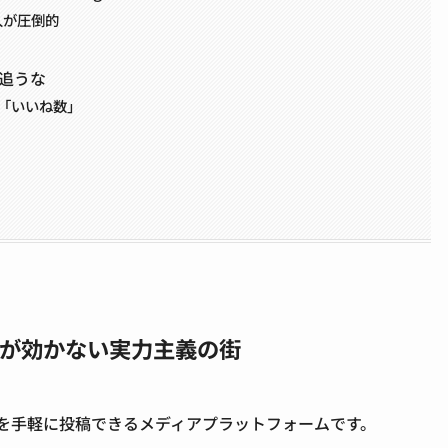
入が圧倒的
は追うな
「いいね数」
し」が効かない実力主義の街
どを手軽に投稿できるメディアプラットフォーム
です。