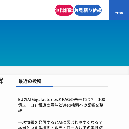
無料相談
お見積り依頼
解
最近の投稿
EUのAI GigafactoriesとRAGの未来とは？「100
億ユーロ」報道の意味とWeb検索への影響を整
理
一次情報を発信するとAIに選ばれやすくなる？
本当といえる根拠・限界・ローカルでの実践法