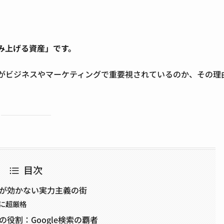
積み上げる資産」
です。
eがビジネスやマーケティングで重要視されているのか、その理
目次
し」が効かない実力主義の街
に超厳格
eの役割：Google検索の覇者