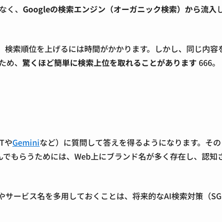
はなく、
Googleの検索エンジン（オーガニック検索）から流入
ても、検索順位を上げるには時間がかかります。しかし、同じ内容
いため、
驚くほど簡単に検索上位を取れることがあります
6
6
6
。
Tや
Gemini
など）に質問して答えを得るようになります。その
んでもらうためには、Web上にブランド名が多く存在し、認知
やサービス名を多用しておくことは、将来的なAI検索対策（SG