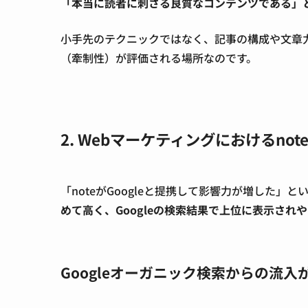
「本当に読者に刺さる良質なコンテンツである」
小手先のテクニックではなく、
記事の構成や文章
（牽制性）が評価される場所
なのです。
2. Webマーケティングにおけるnot
「noteがGoogleと提携して影響力が増した」
めて高く、Googleの検索結果で上位に表示され
Googleオーガニック検索からの流入