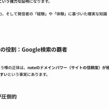
という強力な証明
になります。
力、そして発信者の「経験」や「体験」に基づいた確実な知識
eの役割：Google検索の覇者
という噂の正体は、
noteのドメインパワー（サイトの信頼度）が
やすい
という事実にあります。
が圧倒的