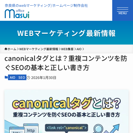
奈良県のwebマーケティング/ホームページ制作会社
WEBマーケティング最新情報
ホーム
WEBマーケティング最新情報
WEB集客
AIO
canonicalタグとは？重複コンテンツを防
ぐSEOの基本と正しい書き方
AIO
SEO
2026年1月30日