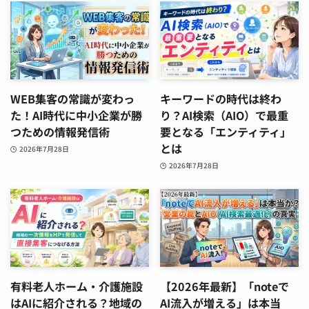
WEB集客の常識が変わっ
キーワードの時代は終わ
た！AI時代に中小企業が勝
り？AI検索（AIO）で最重
つための情報発信術
要となる「エンティティ」
とは
2026年7月28日
2026年7月28日
有料老人ホーム・介護施設
【2026年最新】「noteで
はAIに紹介される？地域の
AI流入が増える」は本当