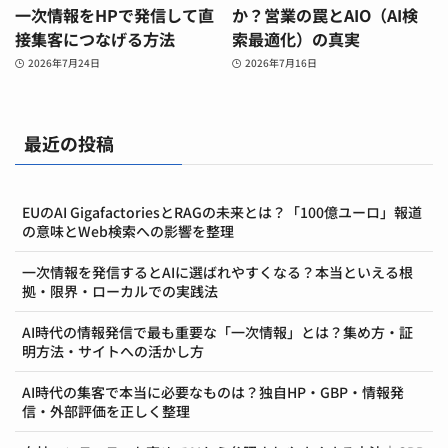
一次情報をHPで発信して直
か？営業の罠とAIO（AI検
接集客につなげる方法
索最適化）の真実
2026年7月24日
2026年7月16日
最近の投稿
EUのAI GigafactoriesとRAGの未来とは？「100億ユーロ」報道
の意味とWeb検索への影響を整理
一次情報を発信するとAIに選ばれやすくなる？本当といえる根
拠・限界・ローカルでの実践法
AI時代の情報発信で最も重要な「一次情報」とは？集め方・証
明方法・サイトへの活かし方
AI時代の集客で本当に必要なものは？独自HP・GBP・情報発
信・外部評価を正しく整理