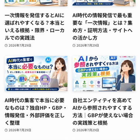
一次情報を発信するとAIに
AI時代の情報発信で最も重
選ばれやすくなる？本当と
要な「一次情報」とは？集
いえる根拠・限界・ローカ
め方・証明方法・サイトへ
ルでの実践法
の活かし方
2026年7月29日
2026年7月29日
AI時代の集客で本当に必要
自社エンティティを高めて
なものは？独自HP・GBP・
AIから参照されやすくする
情報発信・外部評価を正し
方法｜GBPが使えない場合
く整理
の実践策と根拠
2026年7月29日
2026年7月29日