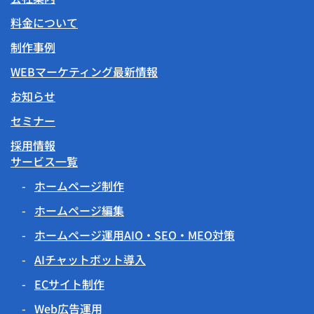
料金について
制作事例
WEBマーケティング最新情報
お知らせ
セミナー
採用情報
サービス一覧
ホームページ制作
ホームページ編集
ホームページ運用AIO・SEO・MEO対策
AIチャットボット導入
ECサイト制作
Web広告運用