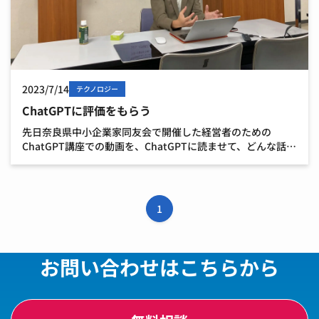
2023/7/14
テクノロジー
ChatGPTに評価をもらう
先日奈良県中小企業家同友会で開催した経営者のための
ChatGPT講座での動画を、ChatGPTに読ませて、どんな話し
方をしているのか評価してみました。 講座情報は開催ホーム
ページをご覧ください 実際に用いたプロンプト（指 […]
1
お問い合わせはこちらから