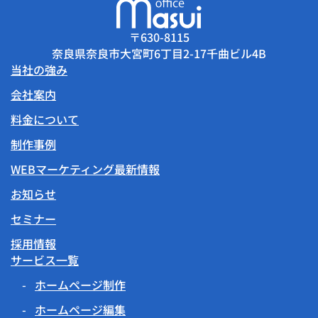
〒630-8115
奈良県奈良市大宮町6丁目2-17千曲ビル4B
当社の強み
会社案内
料金について
制作事例
WEBマーケティング最新情報
お知らせ
セミナー
採用情報
サービス一覧
ホームページ制作
ホームページ編集