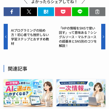
よかったらシェアしてね！
「HPの情報をSNSで使い
AIプログラミングの始め
回す」って意味ある？シン
方！初心者でも挫折しない
グルソース・マルチユース
学習ステップとおすすめ教
の超基本とSNS別のコツを
材
解説！
関連記事