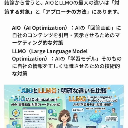
結論から言うと、AIOとLLMOの最大の違いは
「対
策する対象」
と
「アプローチの方法」
にあります。
AIO（AI Optimization）：
AIの「回答画面」に
自社のコンテンツを引用・表示させるための
マ
ーケティング的な対策
LLMO（Large Language Model
Optimization）：
AIの「学習モデル」そのもの
に自社の情報を正しく認識させるための
技術的
な対策