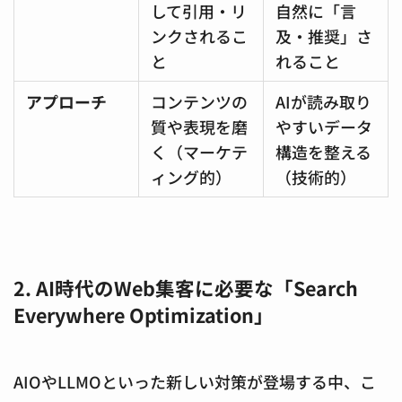
して引用・リ
自然に「言
ンクされるこ
及・推奨」さ
と
れること
アプローチ
コンテンツの
AIが読み取り
質や表現を磨
やすいデータ
く（マーケテ
構造を整える
ィング的）
（技術的）
2. AI時代のWeb集客に必要な「Search
Everywhere Optimization」
AIOやLLMOといった新しい対策が登場する中、こ