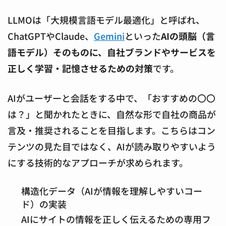
LLMOは「大規模言語モデル最適化」と呼ばれ、
ChatGPTやClaude、
Gemini
といった
AIの頭脳（言
語モデル）そのものに、自社ブランドやサービスを
正しく学習・記憶させるための対策
です。
AIがユーザーと会話をする中で、「おすすめの〇〇
は？」と聞かれたときに、自然な形で自社の商品が
言及・推奨されることを目指します。こちらはコン
テンツの見た目ではなく、AIが読み取りやすいよう
にする技術的なアプローチが求められます。
構造化データ（AIが情報を理解しやすいコー
ド）の実装
AIにサイトの情報を正しく伝えるための専用フ