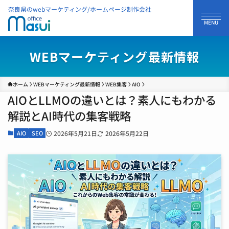
奈良県のwebマーケティング/ホームページ制作会社
WEBマーケティング最新情報
ホーム
WEBマーケティング最新情報
WEB集客
AIO
AIOとLLMOの違いとは？素人にもわかる
解説とAI時代の集客戦略
AIO
SEO
2026年5月21日
2026年5月22日