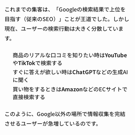
これまでの集客は、「Googleの検索結果で上位を
目指す（従来のSEO）」ことが王道でした。しかし
現在、ユーザーの検索行動は大きく分散していま
す。
商品のリアルな口コミを知りたい時は
YouTube
や
TikTok
で検索する
すぐに答えが欲しい時は
ChatGPT
などの生成AI
に聞く
買い物をするときは
Amazon
などのECサイトで
直接検索する
このように、Google以外の場所で情報収集を完結
させるユーザーが急増しているのです。