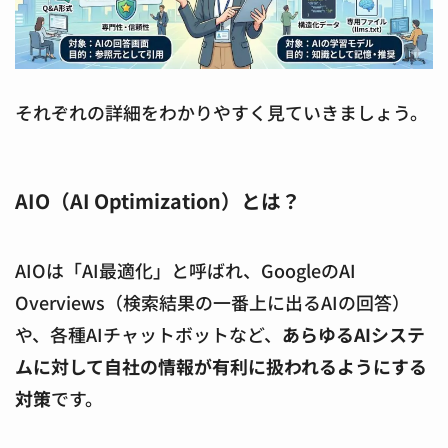
それぞれの詳細をわかりやすく見ていきましょう。
AIO（AI Optimization）とは？
AIOは「AI最適化」と呼ばれ、GoogleのAI
Overviews（検索結果の一番上に出るAIの回答）
や、各種AIチャットボットなど、
あらゆるAIシステ
ムに対して自社の情報が有利に扱われるようにする
対策
です。