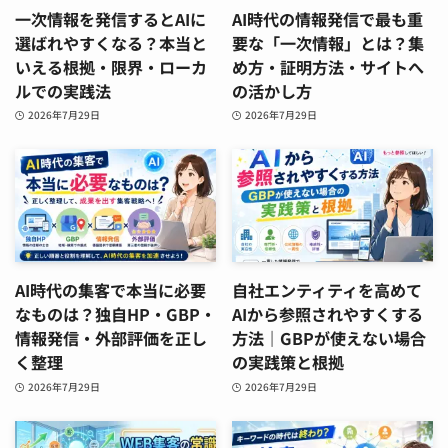
一次情報を発信するとAIに
AI時代の情報発信で最も重
選ばれやすくなる？本当と
要な「一次情報」とは？集
いえる根拠・限界・ローカ
め方・証明方法・サイトへ
ルでの実践法
の活かし方
2026年7月29日
2026年7月29日
AI時代の集客で本当に必要
自社エンティティを高めて
なものは？独自HP・GBP・
AIから参照されやすくする
情報発信・外部評価を正し
方法｜GBPが使えない場合
く整理
の実践策と根拠
2026年7月29日
2026年7月29日