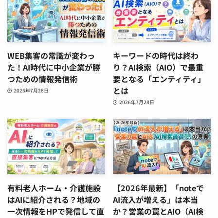
WEB集客の常識が変わっ
キーワードの時代は終わ
た！AI時代に中小企業が勝
り？AI検索（AIO）で最重
つための情報発信術
要となる「エンティティ」
とは
2026年7月28日
2026年7月28日
有料老人ホーム・介護施設
【2026年最新】「noteで
はAIに紹介される？地域の
AI流入が増える」は本当
一次情報をHPで発信して直
か？営業の罠とAIO（AI検