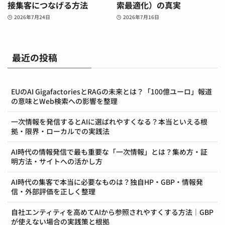
接集客につなげる方法
索最適化）の真実
2026年7月24日
2026年7月16日
最近の投稿
EUのAI GigafactoriesとRAGの未来とは？「100億ユーロ」報道
の意味とWeb検索への影響を整理
一次情報を発信するとAIに選ばれやすくなる？本当といえる根
拠・限界・ローカルでの実践法
AI時代の情報発信で最も重要な「一次情報」とは？集め方・証
明方法・サイトへの活かし方
AI時代の集客で本当に必要なものは？独自HP・GBP・情報発
信・外部評価を正しく整理
自社エンティティを高めてAIから参照されやすくする方法｜GBP
が使えない場合の実践策と根拠