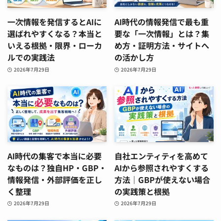
一次情報を発信するとAIに
AI時代の情報発信で最も重
選ばれやすくなる？本当と
要な「一次情報」とは？集
いえる根拠・限界・ローカ
め方・証明方法・サイトへ
ルでの実践法
の活かし方
2026年7月29日
2026年7月29日
AI時代の集客で本当に必要
自社エンティティを高めて
なものは？独自HP・GBP・
AIから参照されやすくする
情報発信・外部評価を正し
方法｜GBPが使えない場合
く整理
の実践策と根拠
2026年7月29日
2026年7月29日