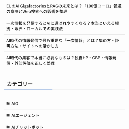
EUのAI GigafactoriesとRAGの未来とは？「100億ユーロ」報道
の意味とWeb検索への影響を整理
一次情報を発信するとAIに選ばれやすくなる？本当といえる根
拠・限界・ローカルでの実践法
AI時代の情報発信で最も重要な「一次情報」とは？集め方・証
明方法・サイトへの活かし方
AI時代の集客で本当に必要なものは？独自HP・GBP・情報発
信・外部評価を正しく整理
カテゴリー
AIO
AIエージェント
AIチャットボット