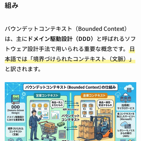
組み
バウンデットコンテキスト（Bounded Context）
は、主に
ドメイン駆動設計（DDD）
と呼ばれるソフ
トウェア設計手法で用いられる重要な概念です。
日
本語では「境界づけられたコンテキスト（文脈）」
と訳されます。