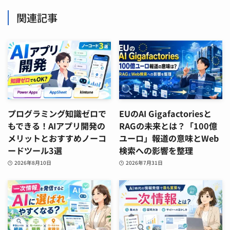
関連記事
プログラミング知識ゼロで
EUのAI Gigafactoriesと
もできる！AIアプリ開発の
RAGの未来とは？「100億
メリットとおすすめノーコ
ユーロ」報道の意味とWeb
ードツール3選
検索への影響を整理
2026年8月10日
2026年7月31日